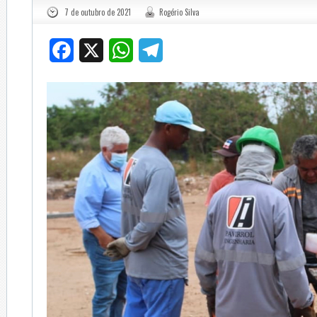
7 de outubro de 2021
Rogério Silva
Facebook
X
WhatsApp
Telegram