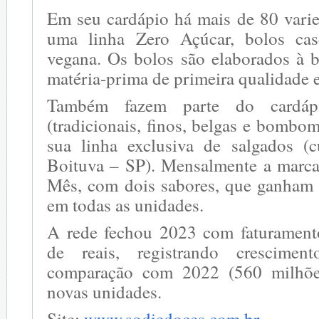
Em seu cardápio há mais de 80 varie
uma linha Zero Açúcar, bolos cas
vegana. Os bolos são elaborados à b
matéria-prima de primeira qualidade e 
Também fazem parte do cardáp
(tradicionais, finos, belgas e bombom
sua linha exclusiva de salgados (
Boituva – SP). Mensalmente a marca
Mês, com dois sabores, que ganham 
em todas as unidades.
A rede fechou 2023 com faturament
de reais, registrando crescim
comparação com 2022 (560 milhõe
novas unidades.
Site:
www.sodiedoces.com.br