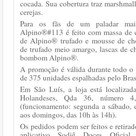
cocada. Sua cobertura traz marshmal
cerejas.
Para os fãs de um paladar mai
Alpino®️#113 é feito com massa de c
de Alpino®️ trufado e mousse de cho
de trufado meio amargo, lascas de ch
bombom Alpino®️.
A promoção é válida durante todo o 
de 375 unidades espalhadas pelo Bras
Em São Luís, a loja está localiza
Holandeses, Qda 36, número 4,
(funcionamento: segunda a sábado, 
aos domingos, das 10h às 14h).
Os pedidos podem ser feitos e retirad
aplicativo Sodiê Doces Oficial,