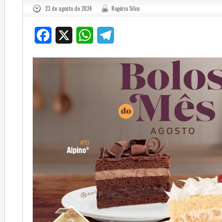
23 de agosto de 2024
Rogério Silva
Facebook
X
WhatsApp
Telegram