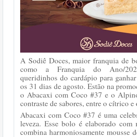
A Sodiê Doces, maior franquia de bo
como a Franquia do Ano/2024
queridinhos do cardápio para ganhar
os 31 dias de agosto. Estão na prom
o Abacaxi com Coco #37 e o Alpino
contraste de sabores, entre o cítrico e
Abacaxi com Coco #37 é uma celebr
leveza. Esse bolo é elaborado com
combina harmoniosamente mousse de