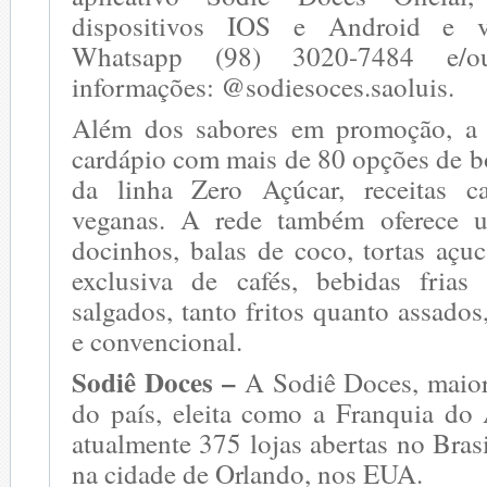
dispositivos IOS e Android e v
Whatsapp (98) 3020-7484 e/o
informações: @sodiesoces.saoluis.
Além dos sabores em promoção, a
cardápio com mais de 80 opções de b
da linha Zero Açúcar, receitas ca
veganas. A rede também oferece 
docinhos, balas de coco, tortas açu
exclusiva de cafés, bebidas fria
salgados, tanto fritos quanto assados
e convencional.
Sodiê Doces –
A Sodiê Doces, maior
do país, eleita como a Franquia do
atualmente 375 lojas abertas no Bras
na cidade de Orlando, nos EUA.