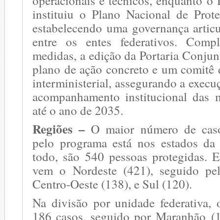
operacionais e técnicos, enquanto o
instituiu o Plano Nacional de Pro
estabelecendo uma governança articu
entre os entes federativos. Comp
medidas, a edição da Portaria Conjun
plano de ação concreto e um comitê
interministerial, assegurando a execu
acompanhamento institucional das 
até o ano de 2035.
Regiões –
O maior número de cas
pelo programa está nos estados da
todo, são 540 pessoas protegidas. 
vem o Nordeste (421), seguido pel
Centro-Oeste (138), e Sul (120).
Na divisão por unidade federativa, 
186 casos, seguido por Maranhão (1