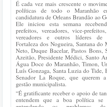
É cada vez mais crescente o movime
políticas de todo o Maranhão 
candidatura de Orleans Brandão ao G
Ele iniciou esta semana recebe
prefeitos, vereadores, vice-prefeitos
vereadores e outros líderes de 
Fortaleza dos Nogueira, Santana do
Neto, Duque Bacelar, Pastos Bons,
Azeitão, Presidente Médici, Santo A
Água Doce do Maranhão, Timon, Ur
Luís Gonzaga, Santa Luzia do Tide, 
Senador La Roque, que querem a 
gestão municipalista.
“É gratificante receber o apoio de ta
entendem que a boa política se 
entendendo os problemas d