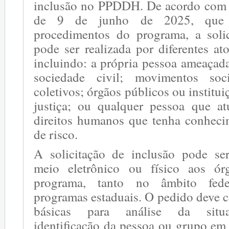
inclusão no PPDDH. De acordo com a
de 9 de junho de 2025, que 
procedimentos do programa, a soli
pode ser realizada por diferentes at
incluindo: a própria pessoa ameaçad
sociedade civil; movimentos soc
coletivos; órgãos públicos ou institu
justiça; ou qualquer pessoa que a
direitos humanos que tenha conheci
de risco.
A solicitação de inclusão pode se
meio eletrônico ou físico aos ór
programa, tanto no âmbito fed
programas estaduais. O pedido deve 
básicas para análise da situa
identificação da pessoa ou grupo em 