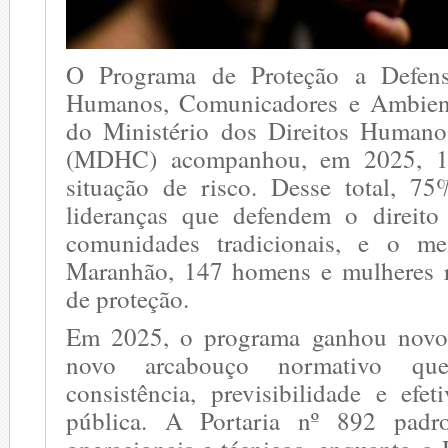
O Programa de Proteção a Defens
Humanos, Comunicadores e Ambien
do Ministério dos Direitos Humano
(MDHC) acompanhou, em 2025, 1
situação de risco. Desse total, 7
lideranças que defendem o direito
comunidades tradicionais, e o m
Maranhão, 147 homens e mulheres r
de proteção.
Em 2025, o programa ganhou novo
novo arcabouço normativo qu
consistência, previsibilidade e efet
pública. A Portaria nº 892 padr