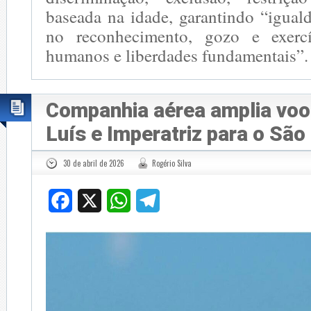
baseada na idade, garantindo “igual
no reconhecimento, gozo e exercí
humanos e liberdades fundamentais”.
Companhia aérea amplia voo
Luís e Imperatriz para o São
30 de abril de 2026
Rogério Silva
Facebook
X
WhatsApp
Telegram