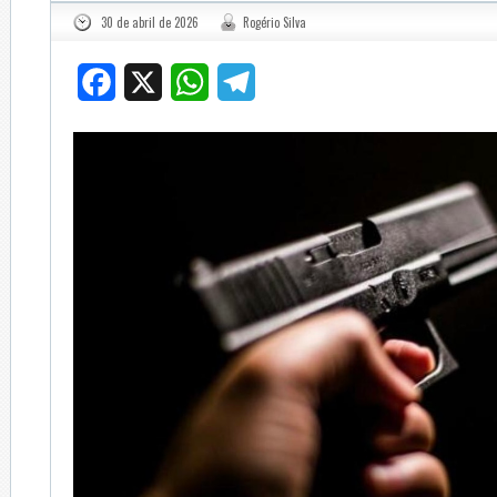
30 de abril de 2026
Rogério Silva
Facebook
X
WhatsApp
Telegram