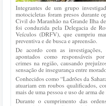
Integrantes de um grupo investiga
motocicletas foram presos durante o
Civil do Maranhão na Grande Ilha de
foi conduzida pela Delegacia de R
Veículos (DRFV), que cumpriu ma
preventiva e de busca e apreensão.
De acordo com as investigações, 
apontados como responsáveis po
crimes na região, causando prejuíz
sensação de insegurança entre morado
Conhecidos como “Ladrões da Sahara”
atuariam em roubos qualificados, co
mais de uma pessoa e uso de arma de 
Durante o cumprimento das ordens 