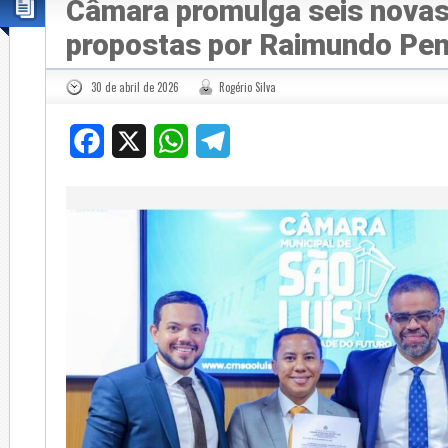
Câmara promulga seis novas 
propostas por Raimundo Pe
30 de abril de 2026
Rogério Silva
Facebook
X
WhatsApp
Telegram