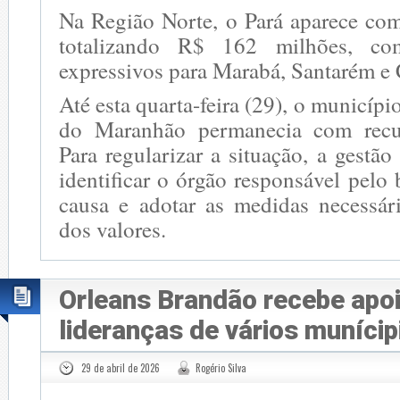
Na Região Norte, o Pará aparece co
totalizando R$ 162 milhões, co
expressivos para Marabá, Santarém e 
Até esta quarta-feira (29), o municíp
do Maranhão permanecia com recu
Para regularizar a situação, a gestão
identificar o órgão responsável pelo 
causa e adotar as medidas necessári
dos valores.
Orleans Brandão recebe apo
lideranças de vários munícip
29 de abril de 2026
Rogério Silva