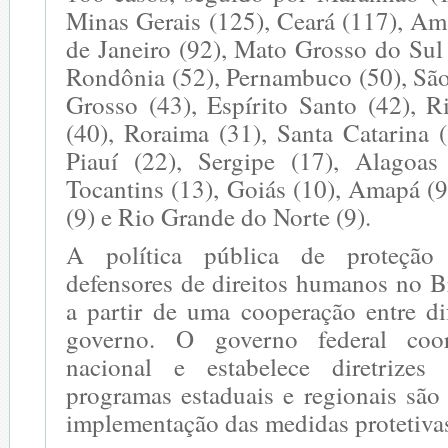
Minas Gerais (125), Ceará (117), Am
de Janeiro (92), Mato Grosso do Sul 
Rondônia (52), Pernambuco (50), São
Grosso (43), Espírito Santo (42), 
(40), Roraima (31), Santa Catarina (
Piauí (22), Sergipe (17), Alagoas
Tocantins (13), Goiás (10), Amapá (9)
(9) e Rio Grande do Norte (9).
A política pública de proteção
defensores de direitos humanos no Br
a partir de uma cooperação entre di
governo. O governo federal coor
nacional e estabelece diretrizes 
programas estaduais e regionais são
implementação das medidas protetivas 