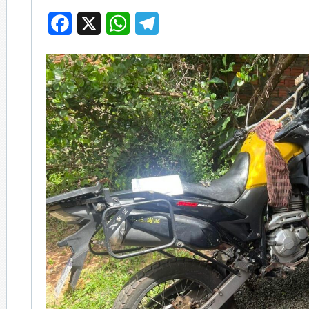
Facebook
X
WhatsApp
Telegram