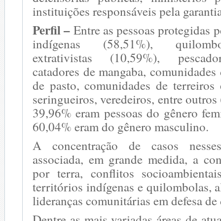
instituições responsáveis pela garantia
Perfil –
Entre as pessoas protegidas 
indígenas (58,51%), quilomb
extrativistas (10,59%), pescador
catadores de mangaba, comunidades 
de pasto, comunidades de terreiros 
seringueiros, veredeiros, entre outros
39,96% eram pessoas do gênero femi
60,04% eram do gênero masculino.
A concentração de casos nesses
associada, em grande medida, a con
por terra, conflitos socioambientai
territórios indígenas e quilombolas, 
lideranças comunitárias em defesa de d
Dentre as mais variadas áreas de atu