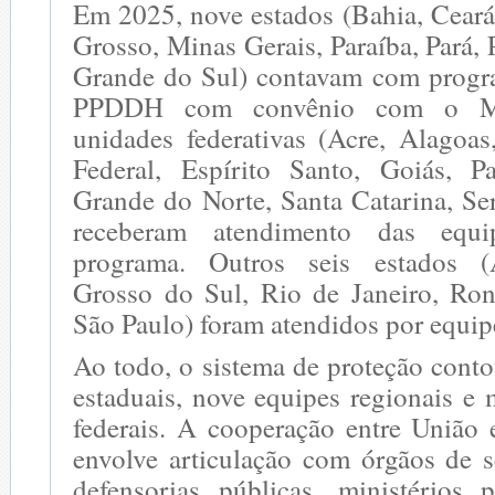
Em 2025, nove estados (Bahia, Cear
Grosso, Minas Gerais, Paraíba, Pará
Grande do Sul) contavam com progr
PPDDH com convênio com o 
unidades federativas (Acre, Alagoas
Federal, Espírito Santo, Goiás, P
Grande do Norte, Santa Catarina, Se
receberam atendimento das equi
programa. Outros seis estados 
Grosso do Sul, Rio de Janeiro, Ro
São Paulo) foram atendidos por equip
Ao todo, o sistema de proteção cont
estaduais, nove equipes regionais e
federais. A cooperação entre União
envolve articulação com órgãos de s
defensorias públicas, ministérios 