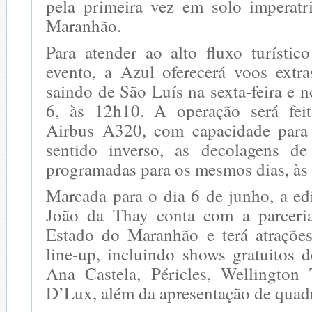
pela primeira vez em solo imperatr
Maranhão.
Para atender ao alto fluxo turístic
evento, a Azul oferecerá voos extra
saindo de São Luís na sexta-feira e n
6, às 12h10. A operação será fei
Airbus A320, com capacidade para 
sentido inverso, as decolagens de
programadas para os mesmos dias, às
Marcada para o dia 6 de junho, a e
João da Thay conta com a parcer
Estado do Maranhão e terá atraçõe
line-up, incluindo shows gratuitos 
Ana Castela, Péricles, Wellington
D’Lux, além da apresentação de quadr