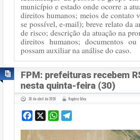
município e estado onde ocorre a at
direitos humanos; meios de contato vá
se possível, e-mail); breve relato da
de risco; descrição da atuação na pr
direitos humanos; documentos ou
possam auxiliar na análise do caso.
FPM: prefeituras recebem R$
nesta quinta-feira (30)
30 de abril de 2026
Rogério Silva
Facebook
X
WhatsApp
Telegram