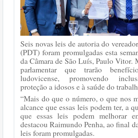
Seis novas leis de autoria do verea
(PDT) foram promulgadas esta seman
da Câmara de São Luís, Paulo Vitor. M
parlamentar que trarão benefíc
ludovicense, promovendo inclus
proteção a idosos e à saúde do trabalh
“Mais do que o número, o que nos mo
alcance que essas leis podem ter, a q
que essas leis podem melhorar e
destacou Raimundo Penha, ao final d
leis foram promulgadas.