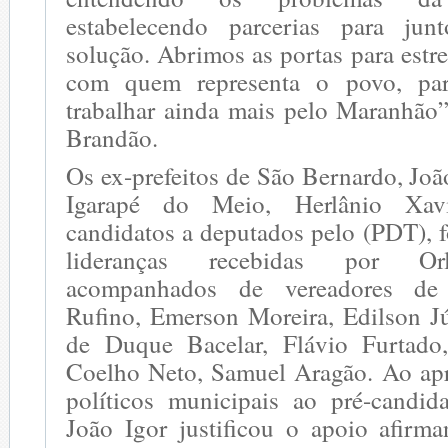
estabelecendo parcerias para ju
solução. Abrimos as portas para estre
com quem representa o povo, pa
trabalhar ainda mais pelo Maranhão”
Brandão.
Os ex-prefeitos de São Bernardo, Joã
Igarapé do Meio, Herlânio Xav
candidatos a deputados pelo (PDT), 
lideranças recebidas por Or
acompanhados de vereadores de
Rufino, Emerson Moreira, Edilson Jú
de Duque Bacelar, Flávio Furtado
Coelho Neto, Samuel Aragão. Ao apre
políticos municipais ao pré-candid
João Igor justificou o apoio afir