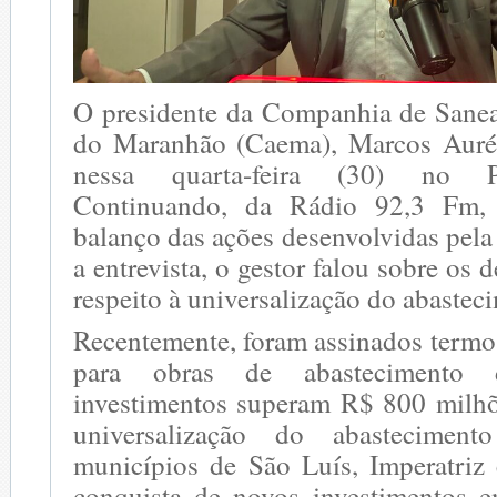
O presidente da Companhia de Sane
do Maranhão (Caema), Marcos Auréli
nessa quarta-feira (30) no 
Continuando, da Rádio 92,3 Fm, 
balanço das ações desenvolvidas pela
a entrevista, o gestor falou sobre os 
respeito à universalização do abastec
Recentemente, foram assinados term
para obras de abastecimento
investimentos superam R$ 800 milhõe
universalização do abastecime
municípios de São Luís, Imperatriz 
conquista de novos investimentos 