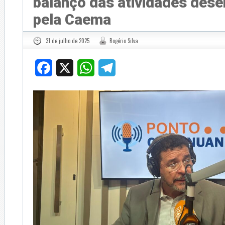
balanço das atividades dese
pela Caema
31 de julho de 2025
Rogério Silva
Facebook
X
WhatsApp
Telegram