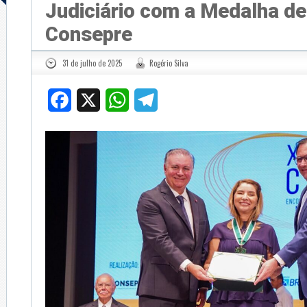
Judiciário com a Medalha de
Consepre
31 de julho de 2025
Rogério Silva
Facebook
X
WhatsApp
Telegram