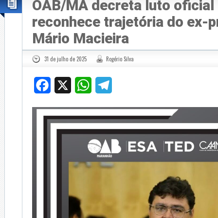
OAB/MA decreta luto oficial 
reconhece trajetória do ex-p
Mário Macieira
31 de julho de 2025
Rogério Silva
Facebook
X
WhatsApp
Telegram