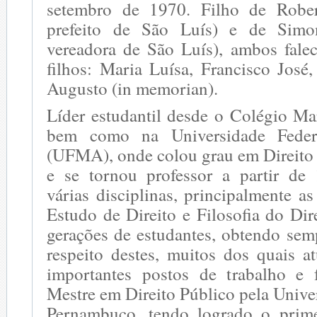
setembro de 1970. Filho de Rober
prefeito de São Luís) e de Simo
vereadora de São Luís), ambos falec
filhos: Maria Luísa, Francisco José
Augusto (in memorian).
Líder estudantil desde o Colégio Ma
bem como na Universidade Fede
(UFMA), onde colou grau em Direito
e se tornou professor a partir de
várias disciplinas, principalmente a
Estudo de Direito e Filosofia do Dire
gerações de estudantes, obtendo sem
respeito destes, muitos dos quais 
importantes postos de trabalho e 
Mestre em Direito Público pela Unive
Pernambuco, tendo logrado o prime