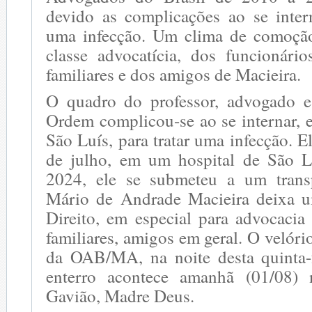
devido as complicações ao se intern
uma infecção. Um clima de comoçã
classe advocatícia, dos funcionár
familiares e dos amigos de Macieira.
O quadro do professor, advogado e
Ordem complicou-se ao se internar, 
São Luís, para tratar uma infecção. E
de julho, em um hospital de São L
2024, ele se submeteu a um transp
Mário de Andrade Macieira deixa u
Direito, em especial para advocacia
familiares, amigos em geral. O velóri
da OAB/MA, na noite desta quinta-f
enterro acontece amanhã (01/08)
Gavião, Madre Deus.