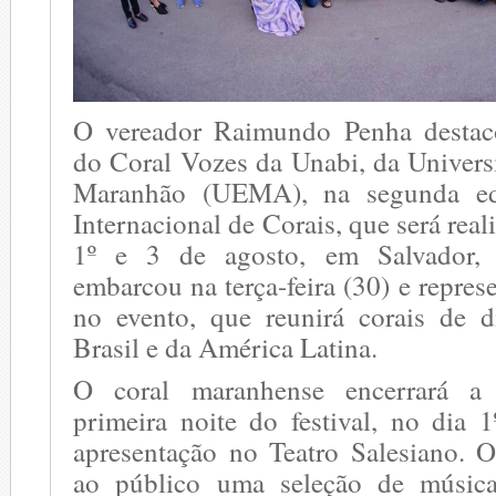
O vereador Raimundo Penha destaco
do Coral Vozes da Unabi, da Univers
Maranhão (UEMA), na segunda edi
Internacional de Corais, que será real
1º e 3 de agosto, em Salvador,
embarcou na terça-feira (30) e repre
no evento, que reunirá corais de d
Brasil e da América Latina.
O coral maranhense encerrará a
primeira noite do festival, no dia 
apresentação no Teatro Salesiano. O
ao público uma seleção de músic