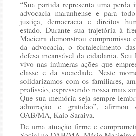
“Sua partida representa uma perda i
advocacia maranhense e para tod
justiça, democracia e direitos 
estado. Durante sua trajetória à 
Macieira demonstrou compromisso c
da advocacia, o fortalecimento das
defesa incansável da cidadania. Seu
vivo nas inúmeras ações que empre
classe e da sociedade. Neste mom
solidarizamos com os familiares, am
profissão, expressando nossa mais si
Que sua memória seja sempre lembr
admiração e gratidão”, afirmou 
OAB/MA, Kaio Saraiva.
De uma atuação firme e comprometi
Social na OAB/MA, Mário Macieira se