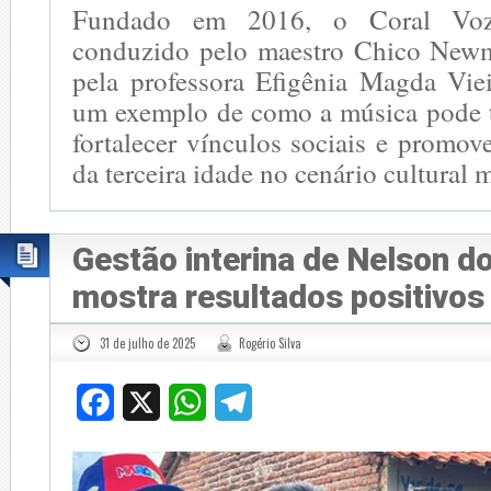
Fundado em 2016, o Coral Vo
conduzido pelo maestro Chico New
pela professora Efigênia Magda Viei
um exemplo de como a música pode t
fortalecer vínculos sociais e promo
da terceira idade no cenário cultural
Gestão interina de Nelson d
mostra resultados positivo
31 de julho de 2025
Rogério Silva
Facebook
X
WhatsApp
Telegram