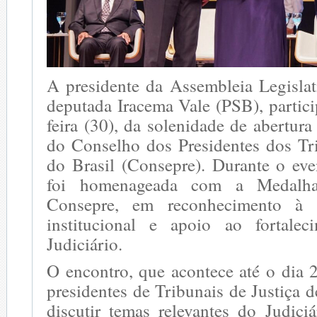
A presidente da Assembleia Legisla
deputada Iracema Vale (PSB), partici
feira (30), da solenidade de abertu
do Conselho dos Presidentes dos Tri
do Brasil (Consepre). Durante o eve
foi homenageada com a Medalh
Consepre, em reconhecimento à s
institucional e apoio ao fortale
Judiciário.
O encontro, que acontece até o dia 
presidentes de Tribunais de Justiça d
discutir temas relevantes do Judici