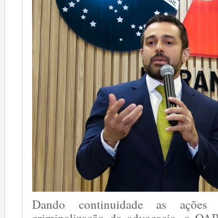
Dando continuidade as ações
criminalização da advocacia, a O