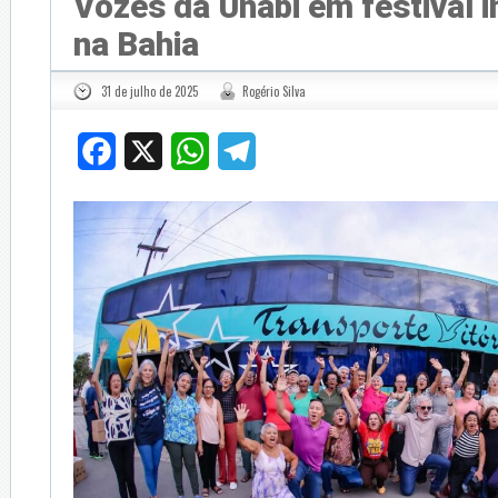
Vozes da Unabi em festival i
na Bahia
31 de julho de 2025
Rogério Silva
Facebook
X
WhatsApp
Telegram