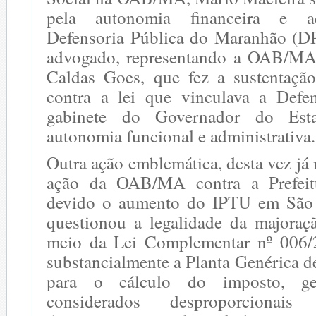
pela autonomia financeira e ad
Defensoria Pública do Maranhão (D
advogado, representando a OAB/MA 
Caldas Goes, que fez a sustentaçã
contra a lei que vinculava a Defe
gabinete do Governador do Esta
autonomia funcional e administrativa.
Outra ação emblemática, desta vez já 
ação da OAB/MA contra a Prefeit
devido o aumento do IPTU em São 
questionou a legalidade da majora
meio da Lei Complementar nº 006/2
substancialmente a Planta Genérica de
para o cálculo do imposto, ge
considerados desproporcionai