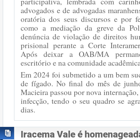
participativa, lembrada com carin
advogados e de advogadas maranhense
oratória dos seus discursos e por f
como a mediação da greve da Polí
denúncia de violação de direitos h
prisional perante a Corte Interamer
Após deixar a OAB/MA permane
escritório e na comunidade acadêmica
Em 2024 foi submetido a um bem suc
de fígado. No final do mês de jun
Macieira passou por nova internação, 
infecção, tendo o seu quadro se agr
dias.
Iracema Vale é homenagead