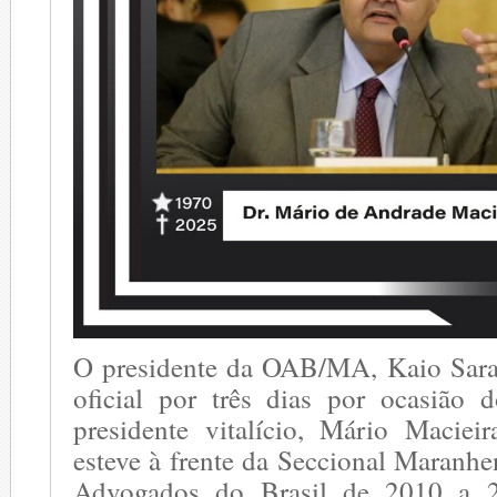
O presidente da OAB/MA, Kaio Sarai
oficial por três dias por ocasião 
presidente vitalício, Mário Maciei
esteve à frente da Seccional Maranh
Advogados do Brasil de 2010 a 2