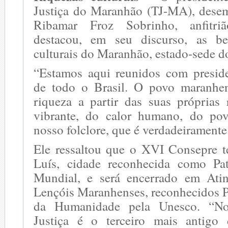
Justiça do Maranhão (TJ-MA), dese
Ribamar Froz Sobrinho, anfitri
destacou, em seu discurso, as be
culturais do Maranhão, estado-sede d
“Estamos aqui reunidos com preside
de todo o Brasil. O povo maranhen
riqueza a partir das suas próprias 
vibrante, do calor humano, do pov
nosso folclore, que é verdadeiramente
Ele ressaltou que o XVI Consepre 
Luís, cidade reconhecida como Pat
Mundial, e será encerrado em Atin
Lençóis Maranhenses, reconhecidos P
da Humanidade pela Unesco. “No
Justiça é o terceiro mais antigo