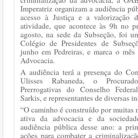
Imperatriz organizam a audiência púb
acesso à Justiça e a valorização 
atividade, que acontece às 9h no 
agosto, na sede da Subseção, foi u
Colégio de Presidentes de Subseçõ
junho em Pedreiras, e marca o mês
Advocacia.
A audiência terá a presença do Co
Ulisses Rabaneda, o Procurad
Prerrogativas do Conselho Feder
Sarkis, e representantes de diversas in
“O caminho é construído por muitas 
ativa da advocacia e da sociedad
audiência pública desse ano: a prim
ações para combater a criminalizaçã