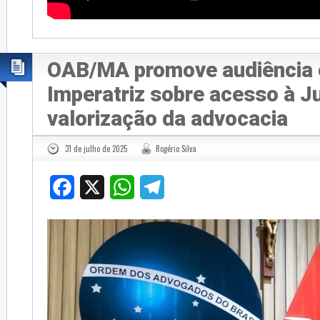
OAB/MA promove audiência
Imperatriz sobre acesso à Ju
valorização da advocacia
31 de julho de 2025
Rogério Silva
Facebook
X
WhatsApp
Telegram