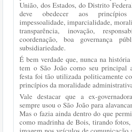
União, dos Estados, do Distrito Feder
deve obedecer aos princípios 
impessoalidade, imparcialidade, moral
transparência, inovação, responsab
coordenação, boa governança públi
subsidiariedade.
É bem verdade que, nunca na históri
tem o São João como seu principal at
festa foi tão utilizada politicamente c
princípios da moralidade administrativ
Vale destacar que a ex-governador
sempre usou o São João para alavancar
Mas o fazia ainda dentro do que permi
como madrinha de Bois, tirando fotos,
imagem nos veículos de comunicação 