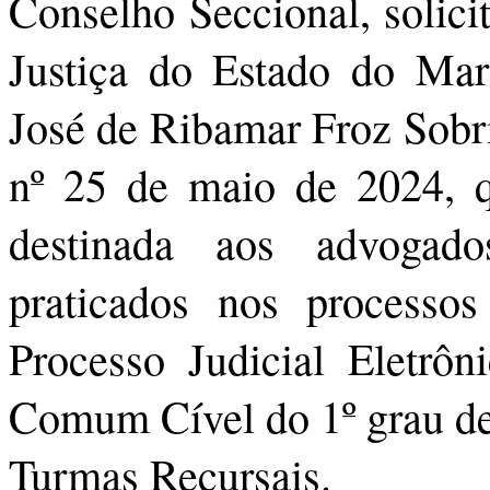
Conselho Seccional, solici
Justiça do Estado do Ma
José de Ribamar Froz Sobr
nº 25 de maio de 2024, q
destinada aos advogado
praticados nos processo
Processo Judicial Eletrôn
Comum Cível do 1º grau de 
Turmas Recursais.