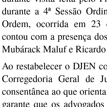
durante a 4ª Sessão Ordi
Ordem, ocorrida em 23
contou com a presença do
Mubárack Maluf e Ricardo 
Ao restabelecer o DJEN co
Corregedoria Geral de J
consentânea ao que orienta
garante que os advogados