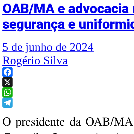
OAB/MA e advocacia 
segurança e uniformi
5 de junho de 2024
Rogério Silva
Facebook
X
WhatsApp
Telegram
O presidente da OAB/MA,