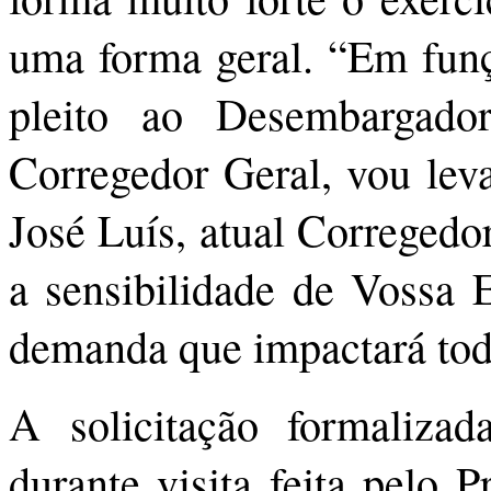
uma forma geral. “Em funç
pleito ao Desembargado
Corregedor Geral, vou le
José Luís, atual Correged
a sensibilidade de Vossa 
demanda que impactará tod
A solicitação formaliza
durante visita feita pelo 