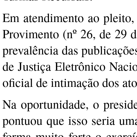
Em atendimento ao pleito,
Provimento (nº 26, de 29 d
prevalência das publicaçõe
de Justiça Eletrônico Nac
oficial de intimação dos ato
Na oportunidade, o presi
pontuou que isso seria um
forma muito forte o exercí