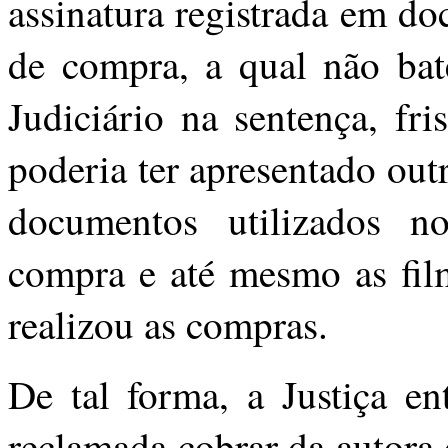
assinatura registrada em d
de compra, a qual não bat
Judiciário na sentença, f
poderia ter apresentado out
documentos utilizados 
compra e até mesmo as fil
realizou as compras.
De tal forma, a Justiça e
reclamada cobrar da autora