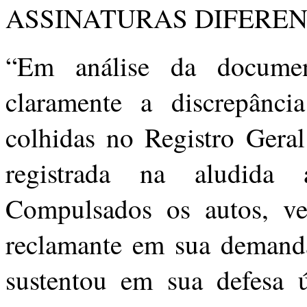
ASSINATURAS DIFERE
“Em análise da documen
claramente a discrepância
colhidas no Registro Gera
registrada na aludida
Compulsados os autos, veri
reclamante em sua deman
sustentou em sua defesa 