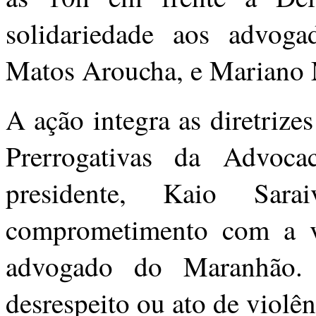
solidariedade aos advoga
Matos Aroucha, e Mariano 
A ação integra as diretrize
Prerrogativas da Advoc
presidente, Kaio Sar
comprometimento com a v
advogado do Maranhão. 
desrespeito ou ato de violên