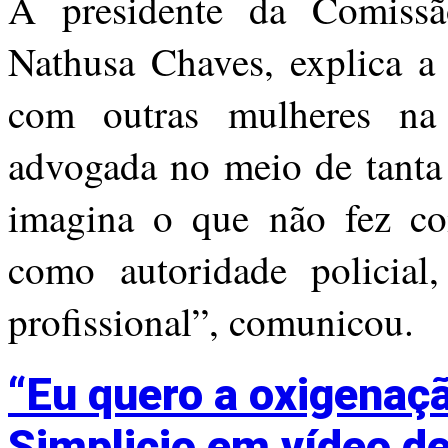
A presidente da Comiss
Nathusa Chaves, explica a
com outras mulheres na
advogada no meio de tanta 
imagina o que não fez co
como autoridade policia
profissional”, comunicou.
“Eu quero a oxigenaçã
Simplicio em vídeo de