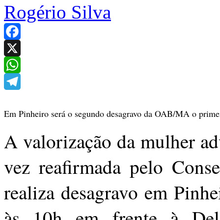
Rogério Silva
Facebook
X
WhatsApp
Telegram
Em Pinheiro será o segundo desagravo da OAB/MA o primei
A valorização da mulher ad
vez reafirmada pelo Con
realiza desagravo em Pinhe
às 10h em frente à Del