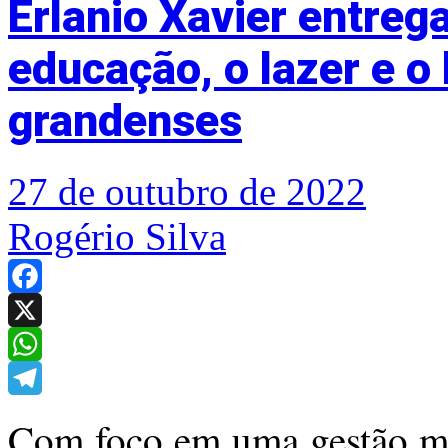
Erlanio Xavier entrega
educação, o lazer e o
grandenses
27 de outubro de 2022
Rogério Silva
Facebook
X
WhatsApp
Telegram
Com foco em uma gestão mod