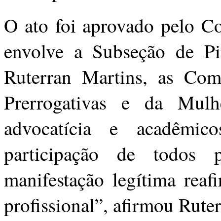
O ato foi aprovado pelo 
envolve a Subseção de Pi
Ruterran Martins, as Comi
Prerrogativas e da Mu
advocatícia e acadêmic
participação de todo
manifestação legítima reaf
profissional”, afirmou Rute