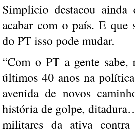
Simplicio destacou ainda 
acabar com o país. E que s
do PT isso pode mudar.
“Com o PT a gente sabe, r
últimos 40 anos na políti
avenida de novos caminho
história de golpe, ditadura
militares da ativa contra