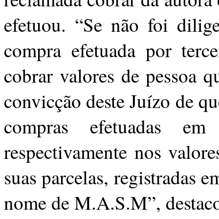
efetuou. “Se não foi dili
compra efetuada por terc
cobrar valores de pessoa q
convicção deste Juízo de q
compras efetuadas em
respectivamente nos valor
suas parcelas, registradas 
nome de M.A.S.M”, destac