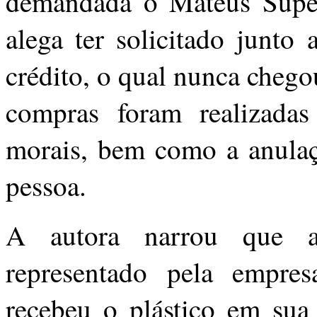
demandada o Mateus Supe
alega ter solicitado junto
crédito, o qual nunca chegou
compras foram realizadas
morais, bem como a anulaçã
pessoa.
A autora narrou que a
representado pela empre
recebeu o plástico em sua 