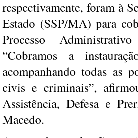
respectivamente, foram à S
Estado (SSP/MA) para cobr
Processo Administrativ
“Cobramos a instauraç
acompanhando todas as po
civis e criminais”, afirm
Assistência, Defesa e Pre
Macedo.