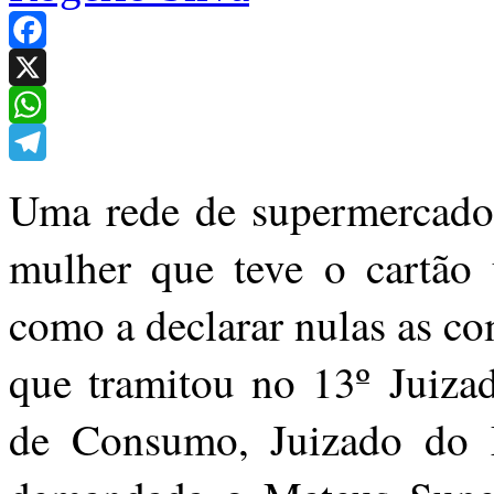
Facebook
X
WhatsApp
Telegram
Uma rede de supermercados
mulher que teve o cartão 
como a declarar nulas as co
que tramitou no 13º Juizad
de Consumo, Juizado do 