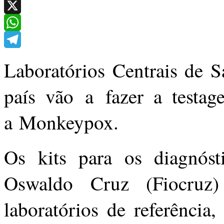
Facebook
X
WhatsApp
Telegram
Laboratórios Centrais de S
país vão a fazer a testag
a Monkeypox.
Os kits para os diagnóst
Oswaldo Cruz (Fiocruz
laboratórios de referência