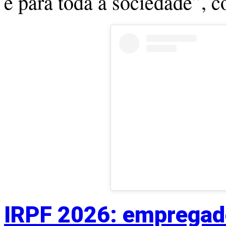
é para toda a sociedade”, c
IRPF 2026: empregado