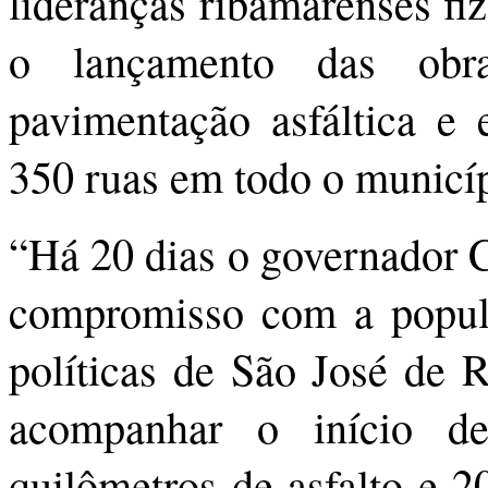
lideranças ribamarenses fi
o lançamento das obr
pavimentação asfáltica e
350 ruas em todo o municíp
“Há 20 dias o governador C
compromisso com a popula
políticas de São José de 
acompanhar o início de
quilômetros de asfalto e 