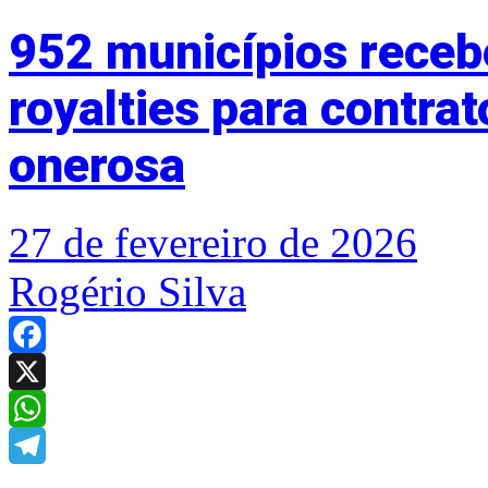
952 municípios rece
royalties para contra
onerosa
27 de fevereiro de 2026
Rogério Silva
Facebook
X
WhatsApp
Telegram