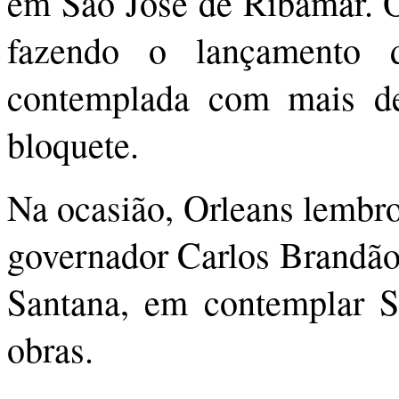
em São José de Ribamar. O
fazendo o lançamento 
contemplada com mais de 
bloquete.
Na ocasião, Orleans lembr
governador Carlos Brandão,
Santana, em contemplar 
obras.