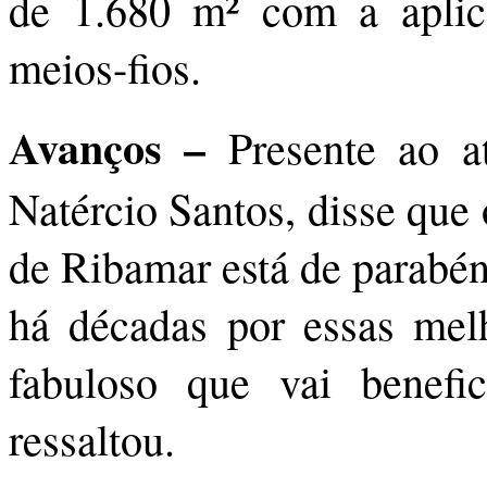
de 1.680 m² com a aplica
meios-fios.
Avanços –
Presente ao a
Natércio Santos, disse que
de Ribamar está de parabén
há décadas por essas mel
fabuloso que vai benefi
ressaltou.