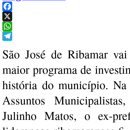
Facebook
X
WhatsApp
Telegram
São José de Ribamar vai 
maior programa de investim
história do município. Na 
Assuntos Municipalistas
Julinho Matos, o ex-pre