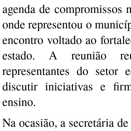
agenda de compromissos na
onde representou o municí
encontro voltado ao fortal
estado. A reunião reu
representantes do setor 
discutir iniciativas e fi
ensino.
Na ocasião, a secretária d