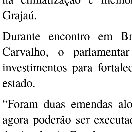
Grajaú.
Durante encontro em Br
Carvalho, o parlamenta
investimentos para fortale
estado.
“Foram duas emendas al
agora poderão ser executa