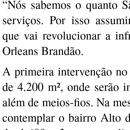
“Nós sabemos o quanto Sã
serviços. Por isso assum
que vai revolucionar a inf
Orleans Brandão.
A primeira intervenção no 
de 4.200 m², onde serão im
além de meios-fios. Na me
contemplar o bairro Alto 