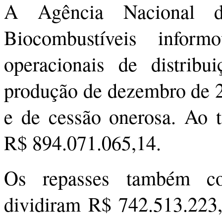
A Agência Nacional d
Biocombustíveis infor
operacionais de distribui
produção de dezembro de 2
e de cessão onerosa. Ao 
R$ 894.071.065,14.
Os repasses também co
dividiram R$ 742.513.223,