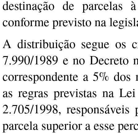
destinação de parcelas 
conforme previsto na legis
A distribuição segue os cr
7.990/1989 e no Decreto n
correspondente a 5% dos r
as regras previstas na Le
2.705/1998, responsáveis p
parcela superior a esse per