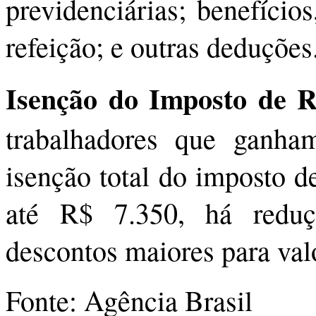
previdenciárias; benefício
refeição; e outras deduções
Isenção do Imposto de 
trabalhadores que ganh
isenção total do imposto d
até R$ 7.350, há redu
descontos maiores para val
Fonte: Agência Brasil