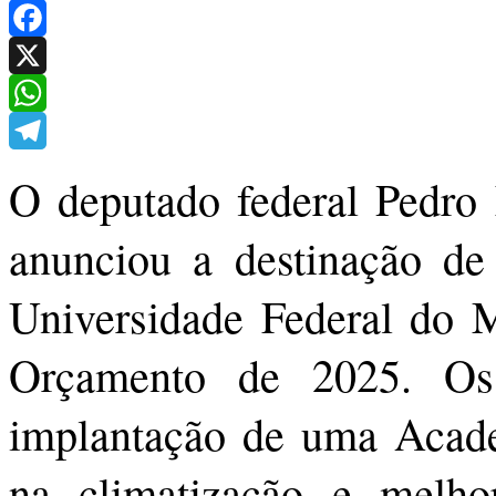
Facebook
X
WhatsApp
Telegram
O deputado federal Pedro 
anunciou a destinação de
Universidade Federal do 
Orçamento de 2025. Os 
implantação de uma Acade
na climatização e melho