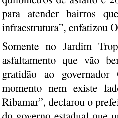
para atender bairros qu
infraestrutura”, enfatizou 
Somente no Jardim Tropi
asfaltamento que vão ben
gratidão ao governador 
momento nem existe la
Ribamar”, declarou o prefei
do governo estadual que un