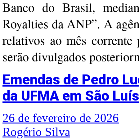
Banco do Brasil, media
Royalties da ANP”. A agên
relativos ao mês corrent
serão divulgados posterior
Emendas de Pedro Luc
da UFMA em São Luís
26 de fevereiro de 2026
Rogério Silva