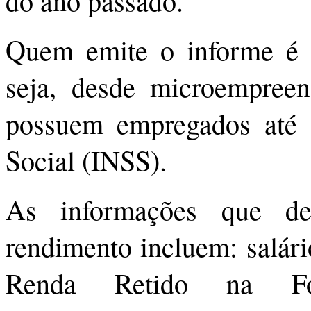
do ano passado.
Quem emite o informe é a
seja, desde microempreen
possuem empregados até o
Social (INSS).
As informações que d
rendimento incluem: salári
Renda Retido na Fon