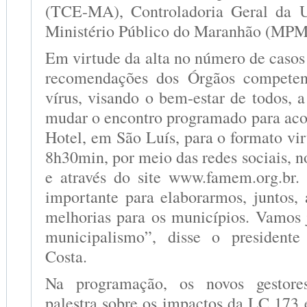
(TCE-MA), Controladoria Geral da 
Ministério Público do Maranhão (MP
Em virtude da alta no número de caso
recomendações dos Órgãos competen
vírus, visando o bem-estar de todos,
mudar o encontro programado para aco
Hotel, em São Luís, para o formato vir
8h30min, por meio das redes sociais, 
e através do site www.famem.org.br
importante para elaborarmos, juntos,
melhorias para os municípios. Vamos j
municipalismo”, disse o president
Costa.
Na programação, os novos gestores
palestra sobre os impactos da LC 173 