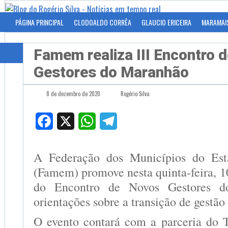
PÁGINA PRINCIPAL
CLODOALDO CORRÊA
GLAUCIO ERICEIRA
MARAMAI
Famem realiza III Encontro 
Gestores do Maranhão
8 de dezembro de 2020
Rogério Silva
Facebook
X
WhatsApp
Telegram
A Federação dos Municípios do Es
(Famem) promove nesta quinta-feira, 10
do Encontro de Novos Gestores 
orientações sobre a transição de gestão
O evento contará com a parceria do 