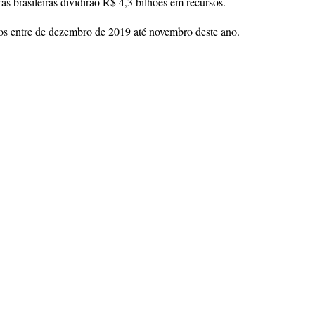
s brasileiras dividirão R$ 4,3 bilhões em recursos.
dos entre de dezembro de 2019 até novembro deste ano.