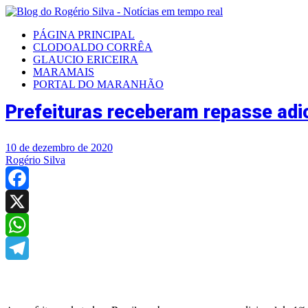
PÁGINA PRINCIPAL
CLODOALDO CORRÊA
GLAUCIO ERICEIRA
MARAMAIS
PORTAL DO MARANHÃO
Prefeituras receberam repasse adi
10 de dezembro de 2020
Rogério Silva
Facebook
X
WhatsApp
Telegram