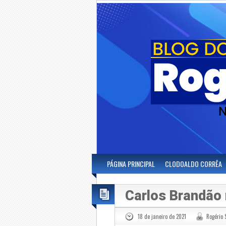
PÁGINA PRINCIPAL
CLODOALDO CORRÊA
Carlos Brandão 
18 de janeiro de 2021
Rogério 