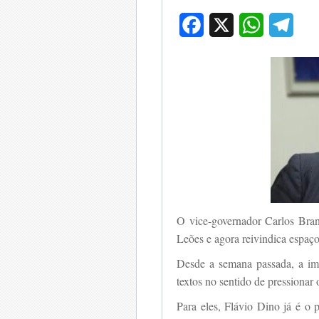
Facebook
X
WhatsApp
Tele
O vice-governador Carlos Bran
Leões e agora reivindica espaç
Desde a semana passada, a im
textos no sentido de pressionar
Para eles, Flávio Dino já é o p