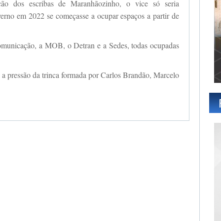
ção dos escribas de Maranhãozinho, o vice só seria
verno em 2022 se começasse a ocupar espaços a partir de
omunicação, a MOB, o Detran e a Sedes, todas ocupadas
 a pressão da trinca formada por Carlos Brandão, Marcelo