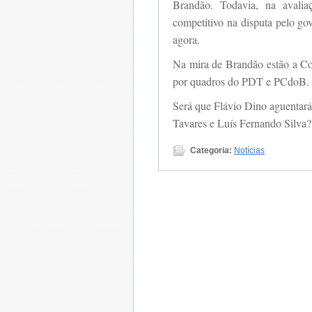
Brandão. Todavia, na avalia
competitivo na disputa pelo go
agora.
Na mira de Brandão estão a C
por quadros do PDT e PCdoB.
Será que Flávio Dino aguentará
Tavares e Luís Fernando Silva?
Categoria:
Notícias