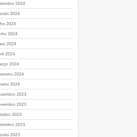
etembro 2024
gosto 2024
lho 2024
unho 2024
aio 2024
ril 2024
arço 2024
vereiro 2024
neiro 2024
ezembro 2023
ovembro 2023
utubro 2023
etembro 2023
gosto 2023