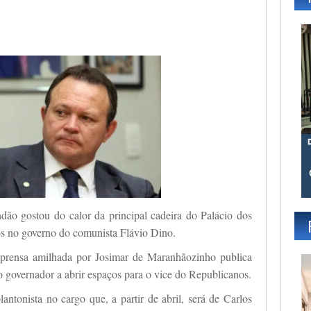
gram
dão gostou do calor da principal cadeira do Palácio dos
os no governo do comunista Flávio Dino.
prensa amilhada por Josimar de Maranhãozinho publica
 o governador a abrir espaços para o vice do Republicanos.
lantonista no cargo que, a partir de abril, será de Carlos