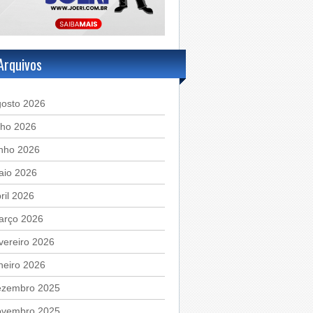
Arquivos
gosto 2026
lho 2026
unho 2026
aio 2026
ril 2026
arço 2026
vereiro 2026
neiro 2026
ezembro 2025
ovembro 2025