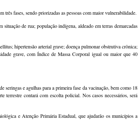
m três fases, sendo priorizadas as pessoas com maior vulnerabilidade.
em situação de rua; população indígena, aldeado em terras demarcadas
litus; hipertensão arterial grave; doença pulmonar obstrutiva crônica;
besidade grave, com Índice de Massa Corporal igual ou maior que 40
de seringas e agulhas para a primeira fase da vacinação, bem como 18
 terrestre contará com escolta policial. Nos casos necessários, será
ológica e Atenção Primária Estadual, que ajudarão os municípios a