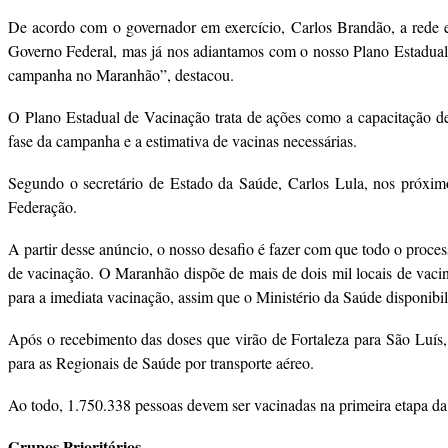
De acordo com o governador em exercício, Carlos Brandão, a rede es
Governo Federal, mas já nos adiantamos com o nosso Plano Estadual d
campanha no Maranhão”, destacou.
O Plano Estadual de Vacinação trata de ações como a capacitação de p
fase da campanha e a estimativa de vacinas necessárias.
Segundo o secretário de Estado da Saúde, Carlos Lula, nos próximo
Federação.
A partir desse anúncio, o nosso desafio é fazer com que todo o pro
de vacinação. O Maranhão dispõe de mais de dois mil locais de vacin
para a imediata vacinação, assim que o Ministério da Saúde disponibili
Após o recebimento das doses que virão de Fortaleza para São Luís, 
para as Regionais de Saúde por transporte aéreo.
Ao todo, 1.750.338 pessoas devem ser vacinadas na primeira etapa d
Grupos Prioritários