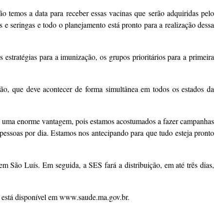
o temos a data para receber essas vacinas que serão adquiridas pelo
e seringas e todo o planejamento está pronto para a realização dessa
estratégias para a imunização, os grupos prioritários para a primeira
ção, que deve acontecer de forma simultânea em todos os estados da
mos uma enorme vantagem, pois estamos acostumados a fazer campanhas
pessoas por dia. Estamos nos antecipando para que tudo esteja pronto
m São Luís. Em seguida, a SES fará a distribuição, em até três dias,
o está disponível em www.saude.ma.gov.br.