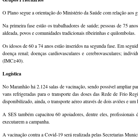
O Plano segue a orientação do Ministério da Saúde com relação aos gru
Na primeira fase estão os trabalhadores de saúde; pessoas de 75 ano
aldeada, povos e comunidades tradicionais ribeirinhas e quilombolas.
Os idosos de 60 a 74 anos estão inseridos na segunda fase. Em seguida
doença renal; doenças cardiovasculares e cerebrovasculares; indiv
(IMC≥40).
Logística
No Maranhão há 2.124 salas de vacinação, sendo possível ampliar par
vans refrigeradas para o transporte das doses das Rede de Frio Regi
disponibilizado, ainda, o transporte aéreo através de dois aviões e um 
A SES também capacitou 60 apoiadores, dentre eles, profissionais
executarem a campanha.
A vacinação contra a Covid-19 será realizada pelas Secretarias Muni