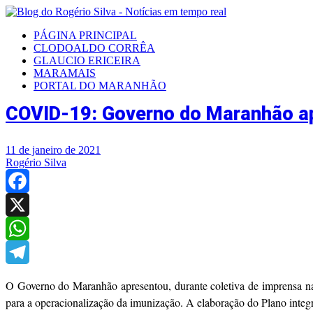
PÁGINA PRINCIPAL
CLODOALDO CORRÊA
GLAUCIO ERICEIRA
MARAMAIS
PORTAL DO MARANHÃO
COVID-19: Governo do Maranhão ap
11 de janeiro de 2021
Rogério Silva
Facebook
X
WhatsApp
Telegram
O Governo do Maranhão apresentou, durante coletiva de imprensa na t
para a operacionalização da imunização. A elaboração do Plano integr