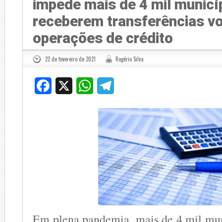
impede mais de 4 mil municí
receberem transferências vo
operações de crédito
22 de fevereiro de 2021
Rogério Silva
Facebook
X
WhatsApp
Telegram
Em plena pandemia, mais de 4 mil muni