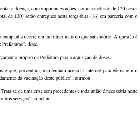
frentar a doença, com importantes ações, como a inclusão de 120 novos
otal de 120) serão entregues nesta terça-feira (16) em parceria com o
sa campanha ocorre em um ritmo mais do que satisfatório. A questão é
Prefeituras”, disse.
amento próprio da Prefeitura para a aquisição de doses.
s e que, porventura, não tenham acesso à internet para efetivarem o
ndamento da vacinação deste público”, afirmou.
rata-se de uma crise sem precedentes e toda união é necessária neste
outros serviços”, concluiu.