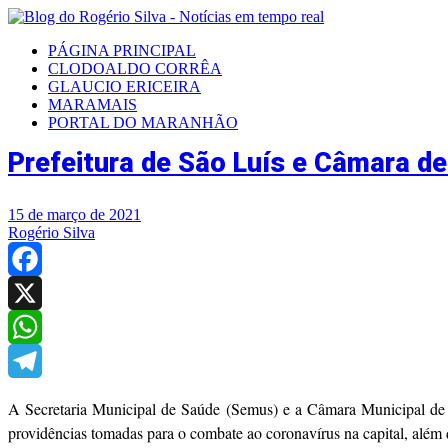
PÁGINA PRINCIPAL
CLODOALDO CORRÊA
GLAUCIO ERICEIRA
MARAMAIS
PORTAL DO MARANHÃO
Prefeitura de São Luís e Câmara d
15 de março de 2021
Rogério Silva
Facebook
X
WhatsApp
Telegram
A Secretaria Municipal de Saúde (Semus) e a Câmara Municipal de Ve
providências tomadas para o combate ao coronavírus na capital, além 