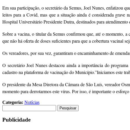
Em sua participação, o secretário da Semus, Joel Nunes, enfatizou qu
leitos para a Covid, mas que a situação ainda é considerada grave na
Hospital Universitário Presidente Dutra, destinados para atendimento
Sobre a vacina, o titular da Semus confirmou que, até o momento, a 
que não há oferta de doses suficientes para que a cobertura vacinal se
Os vereadores, por sua vez, garantiram o encaminhamento de emendas 
O secretário Joel Nunes destacou ainda a importância do programa E
cadastro na plataforma de vacinação do Município.”Iniciamos este tra
O presidente da Mesa Diretora da Câmara de São Luís, vereador Osmar
momento para derrotarmos este vírus. Por isso, é importante o esforço 
Categoria:
Notícias
Pesquisar
por:
Publicidade