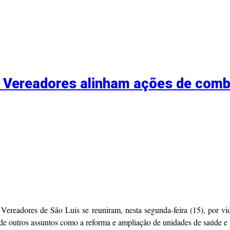
e Vereadores alinham ações de comb
readores de São Luís se reuniram, nesta segunda-feira (15), por video
de outros assuntos como a reforma e ampliação de unidades de saúde e 