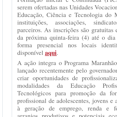
serem ofertadas nas Unidades Vocacion
Educação, Ciência e Tecnologia do
instituições, associações, sindic
parceiros. As inscrições são gratuitas e
da próxima quinta-feira (4) até o dia 
forma presencial nos locais identi
aqui
disponível
.
A ação integra o Programa Maranhão 
lançado recentemente pelo governado
criar oportunidades de profissionali
modalidades da Educação Profi
Tecnológicos para promoção da for
profissional de adolescentes, jovens e 
à geração de emprego, renda e fo
arranjos produtivos e potenciais ec