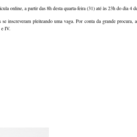
ula online, a partir das 8h desta quarta-feira (31) até às 23h do dia 4 
as se inscreveram pleiteando uma vaga. Por conta da grande procura, a 
 e IV.