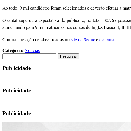
Ao todo, 9 mil candidatos foram selecionados e deverão efetuar a matríc
O edital superou a expectativa de público e, no total, 30.767 pesso
aumentando para 9 mil matrículas nos cursos de Inglês Básico I, II, III
Confira a relação de classificados no
site da Seduc
e
do Iema.
Categoria:
Notícias
Pesquisar
por:
Publicidade
Publicidade
Publicidade