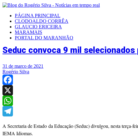
PÁGINA PRINCIPAL
CLODOALDO CORRÊA
GLAUCIO ERICEIRA
MARAMAIS
PORTAL DO MARANHÃO
Seduc convoca 9 mil selecionados 
31 de março de 2021
Rogério Silva
Facebook
X
WhatsApp
Telegram
A Secretaria de Estado da Educação (Seduc) divulgou, nesta terça-fe
IEMA Idiomas.