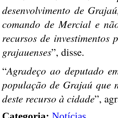
desenvolvimento de Grajaú
comando de Mercial e não
recursos de investimentos 
grajauenses
”, disse.
Agradeço ao deputado em
“
população de Grajaú que mu
deste recurso à cidade
”, ag
Categoria:
Notícias