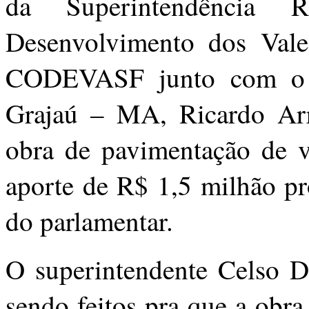
da Superintendência 
Desenvolvimento dos Vale
CODEVASF junto com o se
Grajaú – MA, Ricardo Arr
obra de pavimentação de v
aporte de R$ 1,5 milhão pr
do parlamentar.
O superintendente Celso Di
sendo feitos pra que a obra