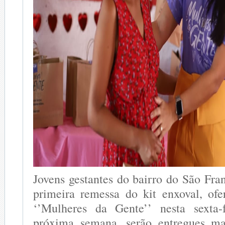
Jovens gestantes do bairro do São Fra
primeira remessa do kit enxoval, ofe
‘’Mulheres da Gente’’ nesta sexta-
próxima semana, serão entregues ma