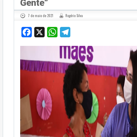
Gente”
7 de maio de 2021
Rogério Silva
Facebook
X
WhatsApp
Telegram