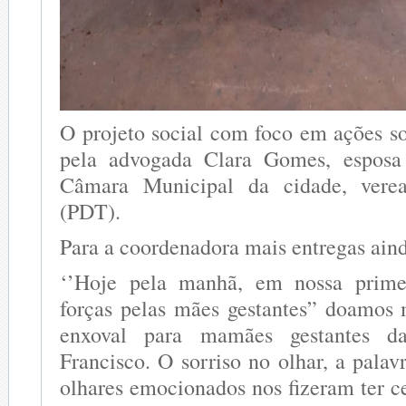
O projeto social com foco em ações so
pela advogada Clara Gomes, esposa
Câmara Municipal da cidade, vere
(PDT).
Para a coordenadora mais entregas aind
‘’Hoje pela manhã, em nossa prime
forças pelas mães gestantes” doamos 
enxoval para mamães gestantes d
Francisco. O sorriso no olhar, a palav
olhares emocionados nos fizeram ter c