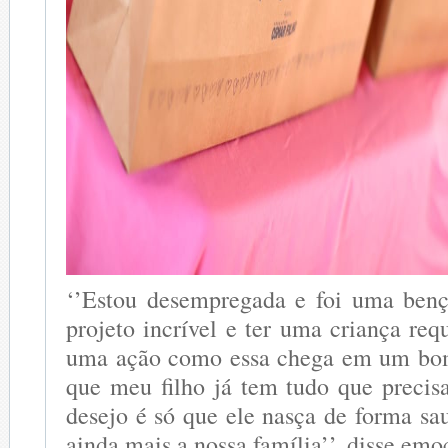
‘’Estou desempregada e foi uma benç
projeto incrível e ter uma criança req
uma ação como essa chega em um bo
que meu filho já tem tudo que precis
desejo é só que ele nasça de forma sa
ainda mais a nossa família’’, disse emo