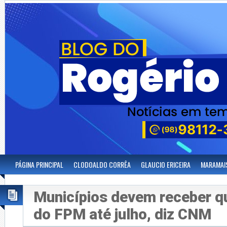
PÁGINA PRINCIPAL
CLODOALDO CORRÊA
GLAUCIO ERICEIRA
MARAMAI
Municípios devem receber qu
do FPM até julho, diz CNM