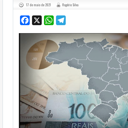
17 de maio de 2021
Rogério Silva
Facebook
X
WhatsApp
Telegram