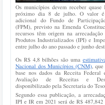
Os municípios devem receber quase 
próximo dia 8 de julho. O valor é
adicional do Fundo de Participaçã
(FPM), previsto na Emenda Constituc
recursos têm origem na arrecadação
Produtos Industrializados (IPI) e Imp
entre julho do ano passado e junho des
Os R$ 4,8 bilhões são uma
estimati
Nacional dos Municípios (CNM)
, que
base nos dados da Receita Federal 
Avaliação de Receitas e Desp
disponibilizado pela Secretaria do Tes
Segundo essa publicação, a arrecad
IPI e IR em 2021 será de R$ 487,842 b