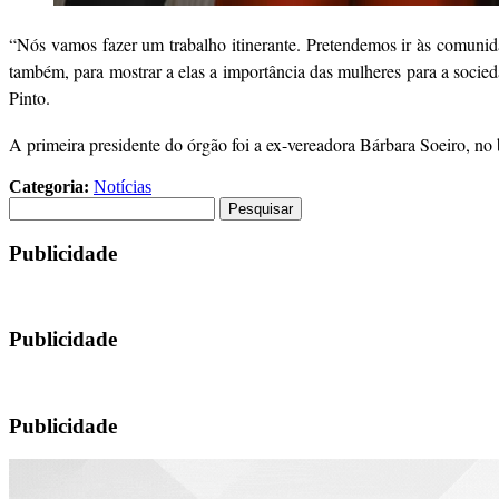
“Nós vamos fazer um trabalho itinerante. Pretendemos ir às comunida
também, para mostrar a elas a importância das mulheres para a socied
Pinto.
A primeira presidente do órgão foi a ex-vereadora Bárbara Soeiro, no
Categoria:
Notícias
Pesquisar
por:
Publicidade
Publicidade
Publicidade