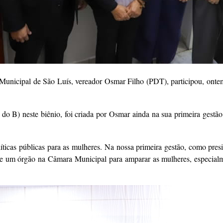
nicipal de São Luís, vereador Osmar Filho (PDT), participou, ontem
do B) neste biênio, foi criada por Osmar ainda na sua primeira gestão
icas públicas para as mulheres. Na nossa primeira gestão, como presid
existe um órgão na Câmara Municipal para amparar as mulheres, especia