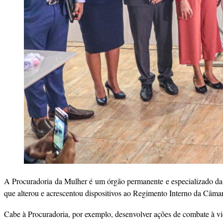
A Procuradoria da Mulher é um órgão permanente e especializado da 
que alterou e acrescentou dispositivos ao Regimento Interno da Câma
Cabe à Procuradoria, por exemplo, desenvolver ações de combate à vio