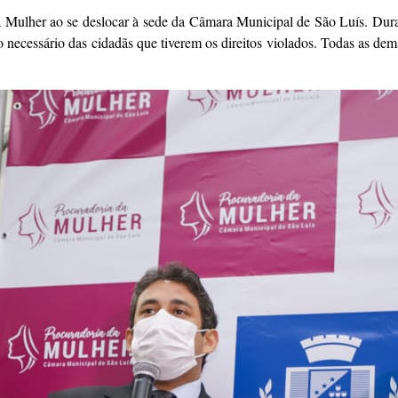
a Mulher ao se deslocar à sede da Câmara Municipal de São Luís. Durant
o necessário das cidadãs que tiverem os direitos violados. Todas as d