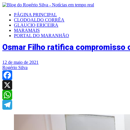
PÁGINA PRINCIPAL
CLODOALDO CORRÊA
GLAUCIO ERICEIRA
MARAMAIS
PORTAL DO MARANHÃO
Osmar Filho ratifica compromisso c
12 de maio de 2021
Rogério Silva
Facebook
X
WhatsApp
Telegram