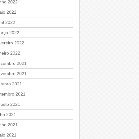
unho 2022
aio 2022
ril 2022
arço 2022
vereiro 2022
neiro 2022
ezembro 2021
ovembro 2021
utubro 2021
etembro 2021
gosto 2021
lho 2021
unho 2021
aio 2021