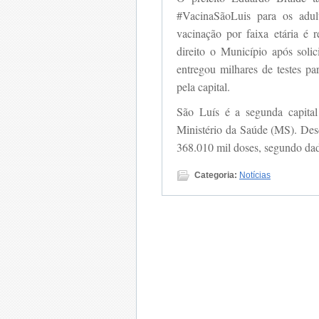
#VacinaSãoLuis para os adul
vacinação por faixa etária é 
direito o Município após soli
entregou milhares de testes pa
pela capital.
São Luís é a segunda capital
Ministério da Saúde (MS). Desd
368.010 mil doses, segundo dad
Categoria:
Notícias