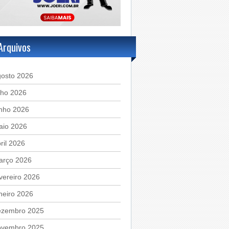
Arquivos
gosto 2026
lho 2026
unho 2026
aio 2026
ril 2026
arço 2026
vereiro 2026
neiro 2026
ezembro 2025
ovembro 2025