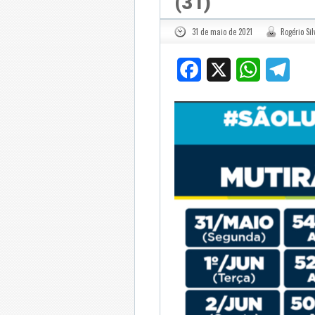
(31)
31 de maio de 2021
Rogério Sil
Facebook
X
WhatsApp
Tele