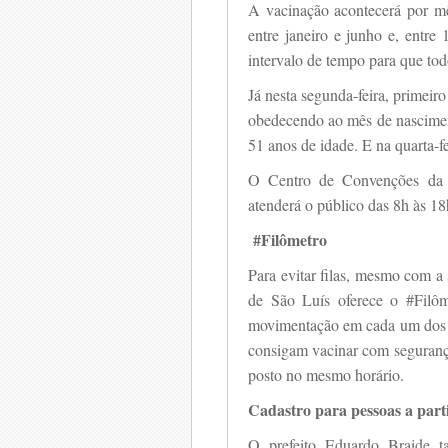
A vacinação acontecerá por mê
entre janeiro e junho e, entr
intervalo de tempo para que to
Já nesta segunda-feira, primeir
obedecendo ao mês de nasciment
51 anos de idade. E na quarta-f
O Centro de Convenções d
atenderá o público das 8h às 18
#Filômetro
Para evitar filas, mesmo com a
de São Luís oferece o #Filôm
movimentação em cada um dos p
consigam vacinar com seguranç
posto no mesmo horário.
Cadastro para pessoas a part
O prefeito Eduardo Braide t