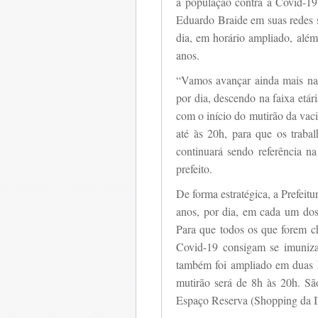
a população contra a Covid-19 
Eduardo Braide em suas redes s
dia, em horário ampliado, além
anos.
“Vamos avançar ainda mais na
por dia, descendo na faixa etár
com o início do mutirão da vac
até às 20h, para que os traba
continuará sendo referência n
prefeito.
De forma estratégica, a Prefeitu
anos, por dia, em cada um dos
Para que todos os que forem c
Covid-19 consigam se imuniza
também foi ampliado em duas h
mutirão será de 8h às 20h. Sã
Espaço Reserva (Shopping da 