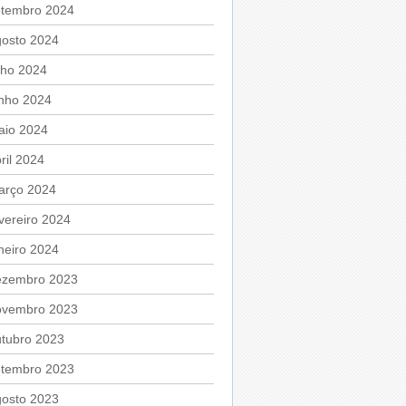
etembro 2024
gosto 2024
lho 2024
unho 2024
aio 2024
ril 2024
arço 2024
vereiro 2024
neiro 2024
ezembro 2023
ovembro 2023
utubro 2023
etembro 2023
gosto 2023