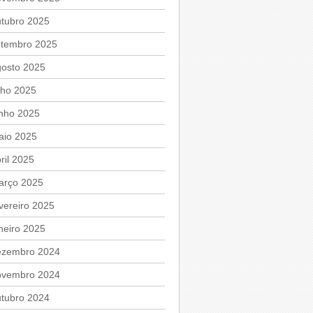
utubro 2025
etembro 2025
gosto 2025
lho 2025
unho 2025
aio 2025
ril 2025
arço 2025
vereiro 2025
neiro 2025
ezembro 2024
ovembro 2024
utubro 2024