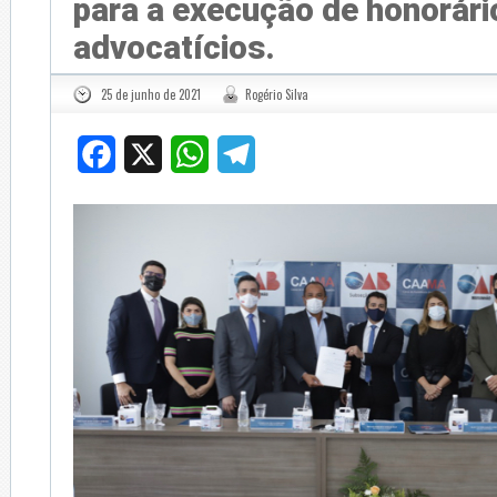
para a execução de honorári
advocatícios.
25 de junho de 2021
Rogério Silva
Facebook
X
WhatsApp
Telegram