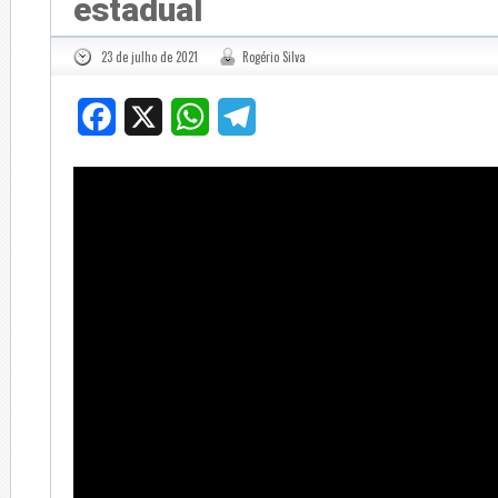
estadual
23 de julho de 2021
Rogério Silva
Facebook
X
WhatsApp
Telegram