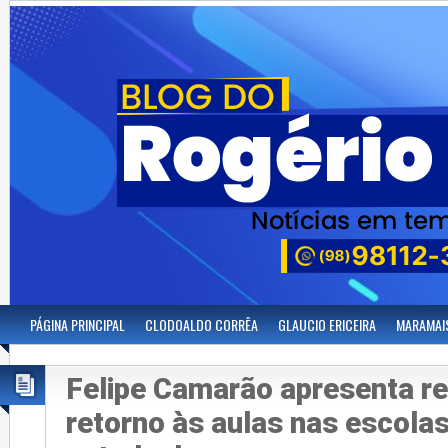
PÁGINA PRINCIPAL
CLODOALDO CORRÊA
GLAUCIO ERICEIRA
MARAMAI
Felipe Camarão apresenta re
retorno às aulas nas escolas