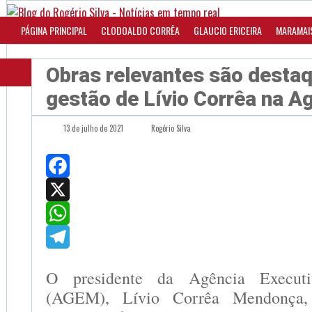
PÁGINA PRINCIPAL
CLODOALDO CORRÊA
GLAUCIO ERICEIRA
MARAMAI
Obras relevantes são desta
gestão de Lívio Corrêa na 
13 de julho de 2021
Rogério Silva
Facebook
X
WhatsApp
Telegram
O presidente da Agência Executi
(AGEM), Lívio Corrêa Mendonça, 