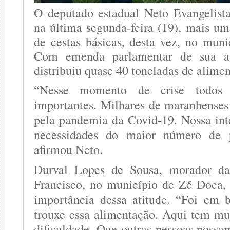
O deputado estadual Neto Evangelist
na última segunda-feira (19), mais um
de cestas básicas, desta vez, no mun
Com emenda parlamentar de sua au
distribuiu quase 40 toneladas de alimen
“Nesse momento de crise todos 
importantes. Milhares de maranhense
pela pandemia da Covid-19. Nossa int
necessidades do maior número de p
afirmou Neto.
Durval Lopes de Sousa, morador d
Francisco, no município de Zé Doca,
importância dessa atitude. “Foi em 
trouxe essa alimentação. Aqui tem mu
dificuldade. Que outras pessoas possam