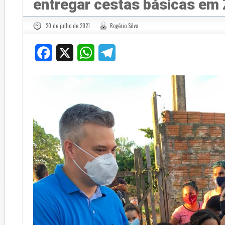
entregar cestas básicas em
20 de julho de 2021
Rogério Silva
Facebook
X
WhatsApp
Telegram