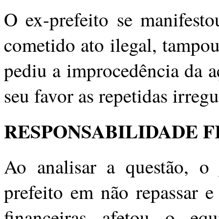
O ex-prefeito se manifesto
cometido ato ilegal, tampou
pediu a improcedência da a
seu favor as repetidas irreg
RESPONSABILIDADE F
Ao analisar a questão, o 
prefeito em não repassar e 
financeiras afetou o equ