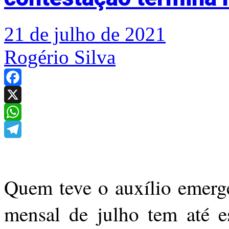
21 de julho de 2021
Rogério Silva
Facebook
X
WhatsApp
Telegram
Quem teve o auxílio emerge
mensal de julho tem até es