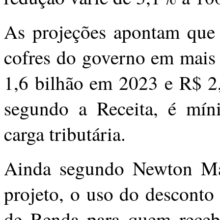
As projeções apontam que 
cofres do governo em mais
1,6 bilhão em 2023 e R$ 2
segundo a Receita, é mí
carga tributária.
Ainda segundo Newton Ma
projeto, o uso do desconto
de Renda para quem receb