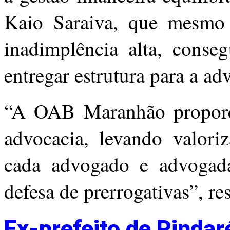
Kaio Saraiva, que mesmo
inadimplência alta, cons
entregar estrutura para a a
“A OAB Maranhão proporci
advocacia, levando valoriz
cada advogado e advogada,
defesa de prerrogativas”, re
Ex-prefeito de Pinda