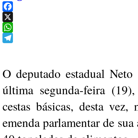
Facebook
X
WhatsApp
Telegram
O deputado estadual Neto 
última segunda-feira (19)
cestas básicas, desta vez
emenda parlamentar de sua a