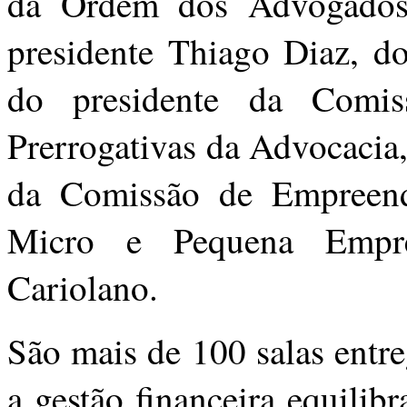
da Ordem dos Advogados
presidente Thiago Diaz, do
do presidente da Comis
Prerrogativas da Advocacia
da Comissão de Empreend
Micro e Pequena Empre
Cariolano.
São mais de 100 salas entr
a gestão financeira equilib