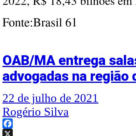
2022, R$ 18,43 bilhões em 
Fonte:Brasil 61
OAB/MA entrega sala
advogadas na região
22 de julho de 2021
Rogério Silva
Facebook