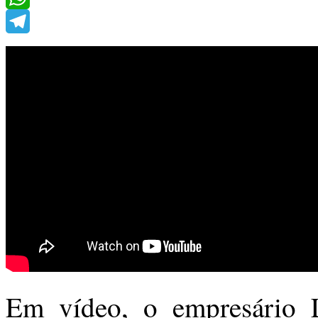
WhatsApp
Telegram
Em vídeo, o empresário 