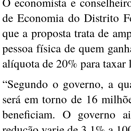
O economista e conselheir
de Economia do Distrito F
que a proposta trata de amp
pessoa física de quem ganh
alíquota de 20% para taxar 
“Segundo o governo, a qua
será em torno de 16 milhõe
beneficiam. O governo a
redução varie de 3,1% a 10