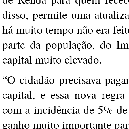
disso, permite uma atualiz
há muito tempo não era fei
parte da população, do I
capital muito elevado.
“O cidadão precisava pag
capital, e essa nova regra
com a incidência de 5% de 
ganho muito importante par