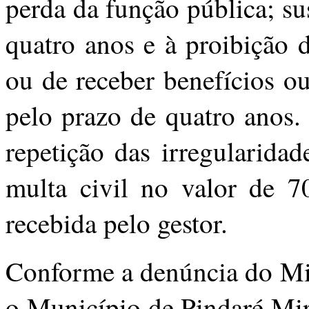
perda da função pública; su
quatro anos e à proibição 
ou de receber benefícios ou 
pelo prazo de quatro anos.
repetição das irregularida
multa civil no valor de 7
recebida pelo gestor.
Conforme a denúncia do Min
o Município de Pindaré Mi