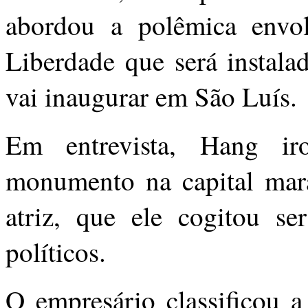
abordou a polêmica envol
Liberdade que será instala
vai inaugurar em São Luís.
Em entrevista, Hang i
monumento na capital mar
atriz, que ele cogitou s
políticos.
O empresário classificou a