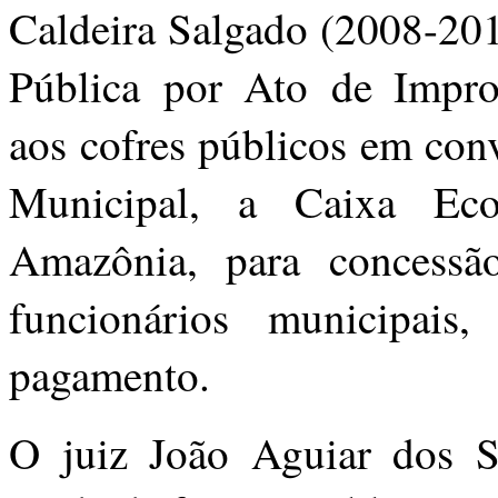
Caldeira Salgado (2008-201
Pública por Ato de Impro
aos cofres públicos em conv
Municipal, a Caixa Ec
Amazônia, para concessã
funcionários municipai
pagamento.
O juiz João Aguiar dos S