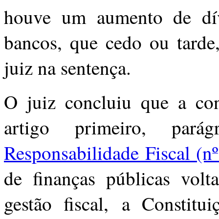
houve um aumento de dívi
bancos, que cedo ou tarde,
juiz na sentença.
O juiz concluiu que a co
artigo primeiro, par
Responsabilidade Fiscal (n
de finanças públicas volt
gestão fiscal, a Constitu