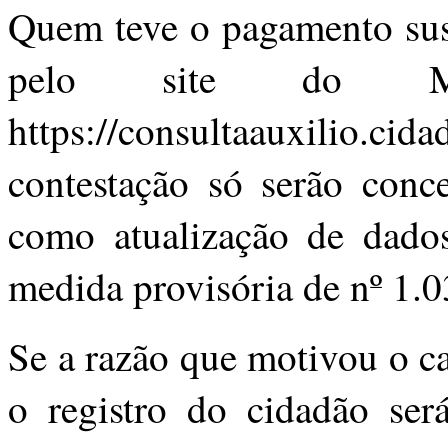
Quem teve o pagamento sus
pelo site do Min
https://consultaauxilio.c
contestação só serão conce
como atualização de dados
medida provisória de nº 1.
Se a razão que motivou o c
o registro do cidadão ser