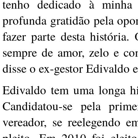
tenho dedicado à minha 
profunda gratidão pela opo
fazer parte desta história
sempre de amor, zelo e co
disse o ex-gestor Edivaldo
Edivaldo tem uma longa his
Candidatou-se pela prim
vereador, se reelegendo 
pleito. Em 2010 foi eleit