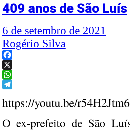
409 anos de São Luís
6 de setembro de 2021
Rogério Silva
Facebook
X
WhatsApp
Telegram
https://youtu.be/r54H2Jtm
O ex-prefeito de São Luís