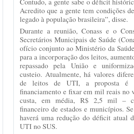
Contudo, a gente sabe o déficit históri
Acredito que a gente tem condições d
legado à população brasileira”, disse.
Durante a reunião, Conass e o Con
Secretários Municipais de Saúde (Co
ofício conjunto ao Ministério da Saúd
para a incorporação dos leitos, aumento
repassado pela União e uniformiz
custeio. Atualmente, há valores difer
de leitos de UTI, a proposta é d
financiamento e fixar em mil reais no v
custa, em média, R$ 2,5 mil – 
financeiro de estados e municípios. S
haverá uma redução do déficit atual d
UTI no SUS.