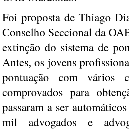
Foi proposta de Thiago Dia
Conselho Seccional da OAB/
extinção do sistema de po
Antes, os jovens profission
pontuação com vários c
comprovados para obtenç
passaram a ser automáticos
mil advogados e advog