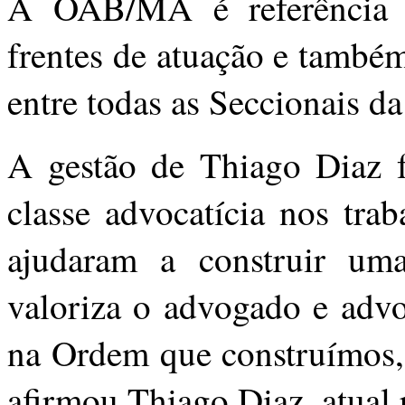
A OAB/MA é referência n
frentes de atuação e també
entre todas as Seccionais 
A gestão de Thiago Diaz f
classe advocatícia nos tra
ajudaram a construir u
valoriza o advogado e adv
na Ordem que construímos, 
afirmou Thiago Diaz, atual 