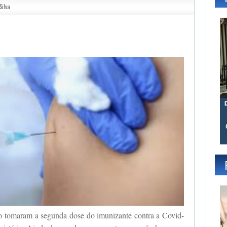
Silva
gram
ão tomaram a segunda dose do imunizante contra a Covid-