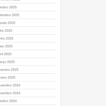
utubro 2025
etembro 2025
gosto 2025
lho 2025
unho 2025
aio 2025
ril 2025
arço 2025
vereiro 2025
neiro 2025
ezembro 2024
ovembro 2024
utubro 2024