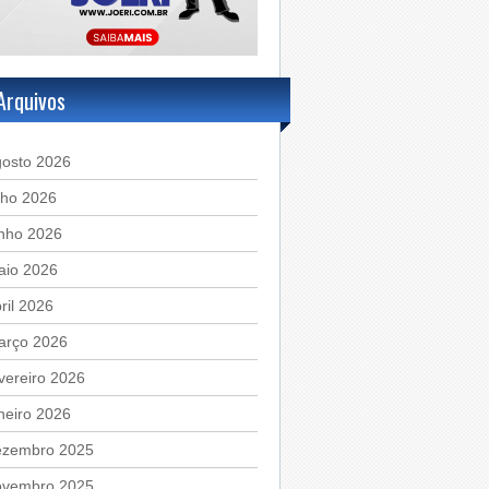
Arquivos
gosto 2026
lho 2026
unho 2026
aio 2026
ril 2026
arço 2026
vereiro 2026
neiro 2026
ezembro 2025
ovembro 2025