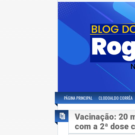
PÁGINA PRINCIPAL
CLODOALDO CORRÊA
Vacinação: 20 m
com a 2ª dose c