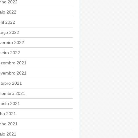
unho 2022
aio 2022
ril 2022
arço 2022
vereiro 2022
neiro 2022
ezembro 2021
ovembro 2021
utubro 2021
etembro 2021
gosto 2021
lho 2021
unho 2021
aio 2021