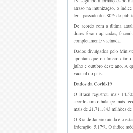
19, segundo informações do min
atraso na imunização, o índic
teria passado dos 80% do públi
De acordo com a última atual
doses foram aplicadas, fazend
completamente vacinada.
Dados divulgados pelo Minist
apontam que o número diário d
julho e outubro deste ano. A q
vacinal do país.
Dados da Covid-19
O Brasil registrou mais 14.50
acordo com o balanço mais rece
mais de 21.711.843 milhões de b
O Rio de Janeiro ainda é o esta
federação: 5,17%. O índice méd