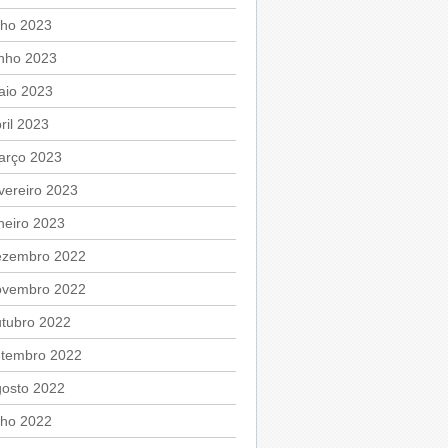
lho 2023
unho 2023
aio 2023
ril 2023
arço 2023
vereiro 2023
neiro 2023
ezembro 2022
ovembro 2022
utubro 2022
etembro 2022
gosto 2022
lho 2022