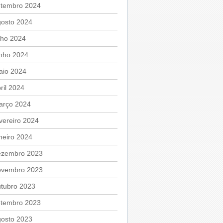
etembro 2024
gosto 2024
lho 2024
unho 2024
aio 2024
ril 2024
arço 2024
vereiro 2024
neiro 2024
ezembro 2023
ovembro 2023
utubro 2023
etembro 2023
gosto 2023