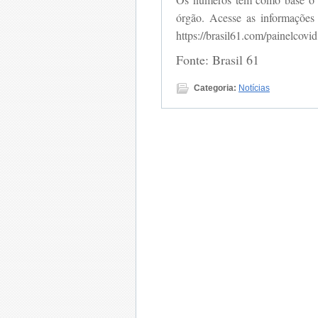
órgão. Acesse as informações
https://brasil61.com/painelcovid
Fonte: Brasil 61
Categoria:
Notícias