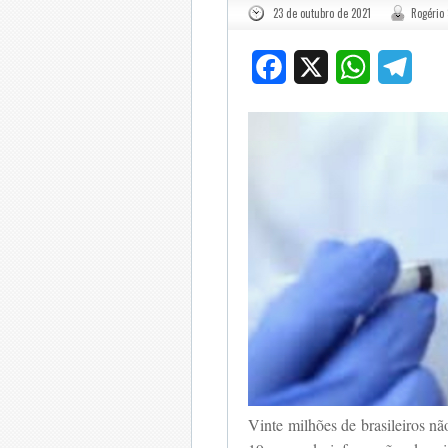
23 de outubro de 2021
Rogério 
Facebook
X
WhatsApp
Tele
Vinte milhões de brasileiros n