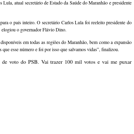
s Lula, atual secretário de Estado da Saúde do Maranhão e presidente
a o país inteiro. O secretário Carlos Lula foi reeleito presidente do
, elogiou o governador Flávio Dino.
ão disponíveis em todas as regiões do Maranhão, bem como a expansão
 que esse número e foi por isso que salvamos vidas”, finalizou.
r de voto do PSB. Vai trazer 100 mil votos e vai me puxar