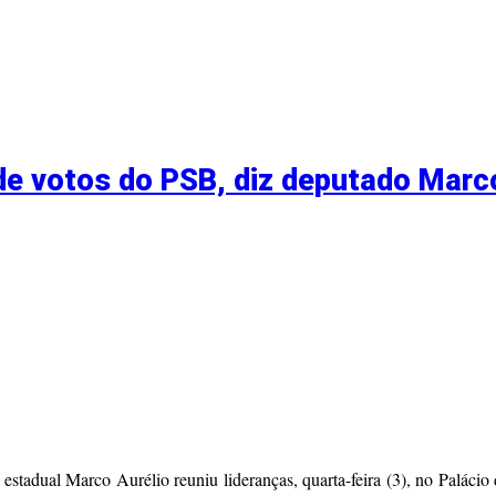
de votos do PSB, diz deputado Marco
 estadual Marco Aurélio reuniu lideranças, quarta-feira (3), no Palácio