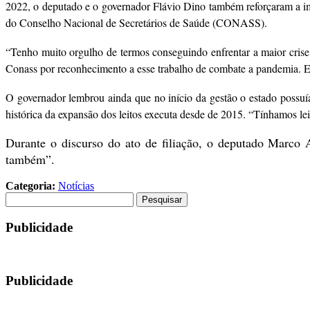
2022, o deputado e o governador Flávio Dino também reforçaram a imp
do Conselho Nacional de Secretários de Saúde (CONASS).
“Tenho muito orgulho de termos conseguindo enfrentar a maior crise d
Conass por reconhecimento a esse trabalho de combate a pandemia. Ele
O governador lembrou ainda que no início da gestão o estado possuí
histórica da expansão dos leitos executa desde de 2015. “Tínhamos le
Durante o discurso do ato de filiação, o deputado Marco 
também”.
Categoria:
Notícias
Pesquisar
por:
Publicidade
Publicidade