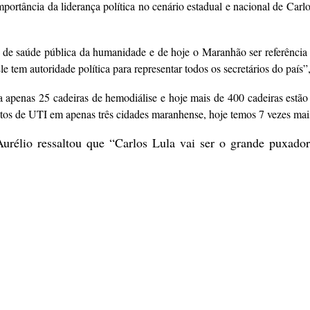
ortância da liderança política no cenário estadual e nacional de Carlo
e saúde pública da humanidade e de hoje o Maranhão ser referência par
 tem autoridade política para representar todos os secretários do país”
a apenas 25 cadeiras de hemodiálise e hoje mais de 400 cadeiras est
itos de UTI em apenas três cidades maranhense, hoje temos 7 vezes mais
Aurélio ressaltou que “Carlos Lula vai ser o grande puxado