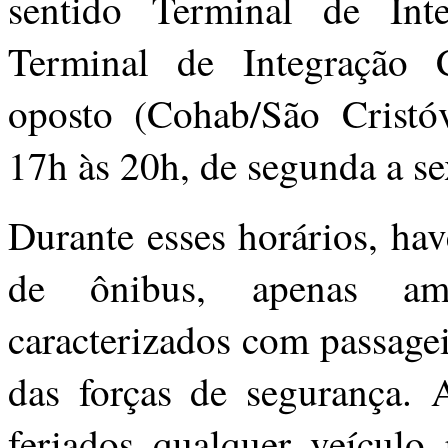
sentido Terminal de Int
Terminal de Integração 
oposto (Cohab/São Cristó
17h às 20h, de segunda a sex
Durante esses horários, hav
de ônibus, apenas amb
caracterizados com passage
das forças de segurança. 
feriados qualquer veículo