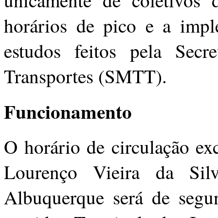
unicamente de coletivos 
horários de pico e a imp
estudos feitos pela Secr
Transportes (SMTT).
Funcionamento
O horário de circulação ex
Lourenço Vieira da Sil
Albuquerque será de segu