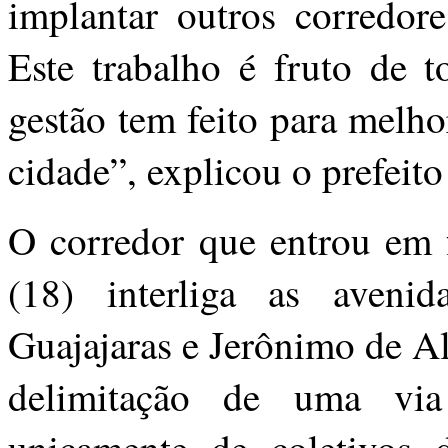
implantar outros corredore
Este trabalho é fruto de 
gestão tem feito para melh
cidade”, explicou o prefeit
O corredor que entrou em f
(18) interliga as aveni
Guajajaras e Jerônimo de A
delimitação de uma via 