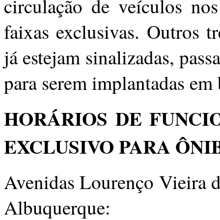
circulação de veículos no
faixas exclusivas. Outros t
já estejam sinalizadas, pas
para serem implantadas em 
HORÁRIOS DE FUNC
EXCLUSIVO PARA ÔNI
Avenidas Lourenço Vieira d
Albuquerque: