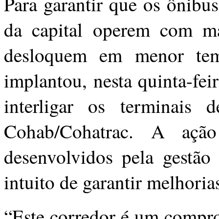
Para garantir que os ônibu
da capital operem com mai
desloquem em menor tem
implantou, nesta quinta-fei
interligar os terminais 
Cohab/Cohatrac. A ação
desenvolvidos pela gestão
intuito de garantir melhori
“Este corredor é um compr