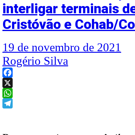
interligar terminais d
Cristóvão e Cohab/Co
19 de novembro de 2021
Rogério Silva
Facebook
X
WhatsApp
Telegram