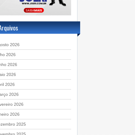
Arquivos
gosto 2026
lho 2026
unho 2026
aio 2026
ril 2026
arço 2026
vereiro 2026
neiro 2026
ezembro 2025
ovembro 2025