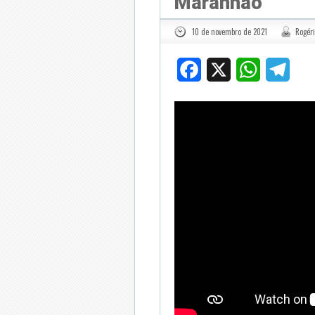
Maranhão
10 de novembro de 2021
Rogéri
Facebook
X
WhatsApp
Tele