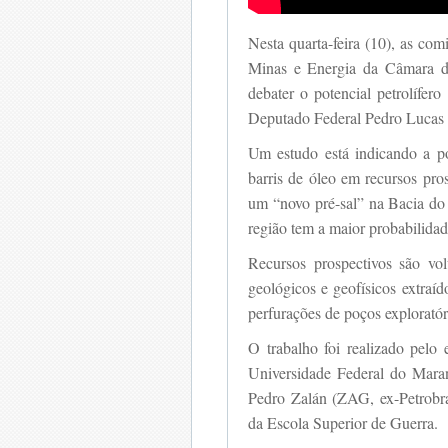
Nesta quarta-feira (10), as co
Minas e Energia da Câmara do
debater o potencial petrolífero 
Deputado Federal Pedro Lucas
Um estudo está indicando a po
barris de óleo em recursos pro
um “novo pré-sal” na Bacia do
região tem a maior probabilidad
Recursos prospectivos são vol
geológicos e geofísicos extra
perfurações de poços exploratór
O trabalho foi realizado pelo
Universidade Federal do Mar
Pedro Zalán (ZAG, ex-Petrobr
da Escola Superior de Guerra.