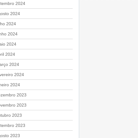
etembro 2024
gosto 2024
lho 2024
unho 2024
aio 2024
ril 2024
arço 2024
vereiro 2024
neiro 2024
ezembro 2023
ovembro 2023
utubro 2023
etembro 2023
gosto 2023