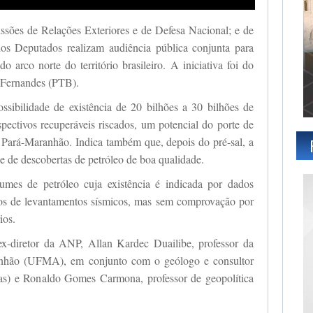
missões de Relações Exteriores e de Defesa Nacional; e de
s Deputados realizam audiência pública conjunta para
do arco norte do território brasileiro. A iniciativa foi do
 Fernandes (PTB).
ssibilidade de existência de 20 bilhões a 30 bilhões de
spectivos recuperáveis riscados, um potencial do porte de
 Pará-Maranhão. Indica também que, depois do pré-sal, a
e de descobertas de petróleo de boa qualidade.
umes de petróleo cuja existência é indicada por dados
ídos de levantamentos sísmicos, mas sem comprovação por
ios.
 ex-diretor da ANP, Allan Kardec Duailibe, professor da
anhão (UFMA), em conjunto com o geólogo e consultor
as) e Ronaldo Gomes Carmona, professor de geopolítica