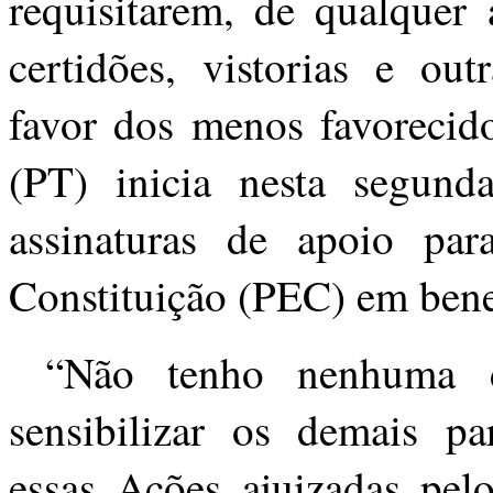
requisitarem, de qualquer 
certidões, vistorias e out
favor dos menos favorecido
(PT) inicia nesta segunda
assinaturas de apoio p
Constituição (PEC) em bene
“Não tenho nenhuma d
sensibilizar os demais p
essas Ações ajuizadas pel