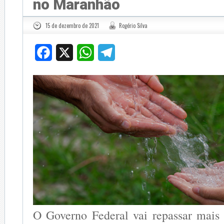
no Maranhão
15 de dezembro de 2021
Rogério Silva
Facebook
X
WhatsApp
Telegram
O Governo Federal vai repassar mais