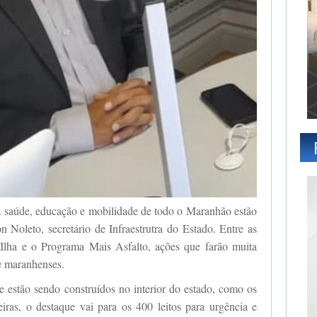
a saúde, educação e mobilidade de todo o Maranhão estão
 Noleto, secretário de Infraestrutra do Estado. Entre as
a Ilha e o Programa Mais Asfalto, ações que farão muita
de maranhenses.
ue estão sendo construídos no interior do estado, como os
eiras, o destaque vai para os 400 leitos para urgência e