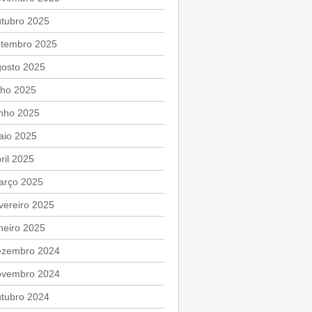
utubro 2025
etembro 2025
gosto 2025
lho 2025
unho 2025
aio 2025
ril 2025
arço 2025
vereiro 2025
neiro 2025
ezembro 2024
ovembro 2024
utubro 2024