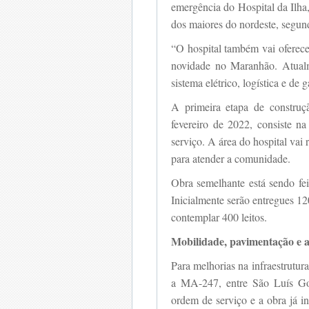
emergência do Hospital da Ilha,
dos maiores do nordeste, segund
“O hospital também vai ofere
novidade no Maranhão. Atualm
sistema elétrico, logística e de 
A primeira etapa de construçã
fevereiro de 2022, consiste na
serviço. A área do hospital vai 
para atender a comunidade.
Obra semelhante está sendo fei
Inicialmente serão entregues 12
contemplar 400 leitos.
Mobilidade, pavimentação e 
Para melhorias na infraestrutu
a MA-247, entre São Luís Gon
ordem de serviço e a obra já i