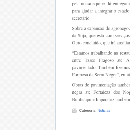
pela nossa equipe. Já entregam
para ajudar a integrar o esta
secretário.
Sobre a expansão do agronegóci
da Soja, que está com serviços
Ouro concluído, que irá auxili
“Estamos trabalhando na restau
entre Tasso Fragoso até Al
pavimentado. Também fizemos 
Formosa da Serra Negra”, enfat
Obras de pavimentação também
negra até Fortaleza dos No
Buriticupu e Imperatriz também
Categoria:
Notícias