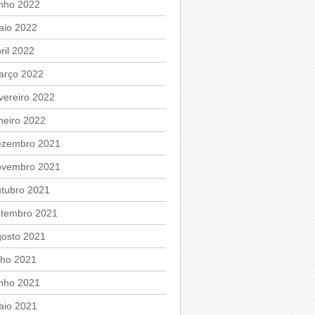
unho 2022
aio 2022
ril 2022
arço 2022
vereiro 2022
neiro 2022
ezembro 2021
ovembro 2021
utubro 2021
etembro 2021
gosto 2021
lho 2021
unho 2021
aio 2021