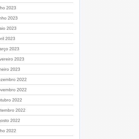
lho 2023
unho 2023
aio 2023
ril 2023
arço 2023
vereiro 2023
neiro 2023
ezembro 2022
ovembro 2022
utubro 2022
etembro 2022
gosto 2022
lho 2022