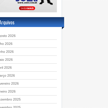
Arquivos
gosto 2026
lho 2026
unho 2026
aio 2026
ril 2026
arço 2026
vereiro 2026
neiro 2026
ezembro 2025
ovembro 2025