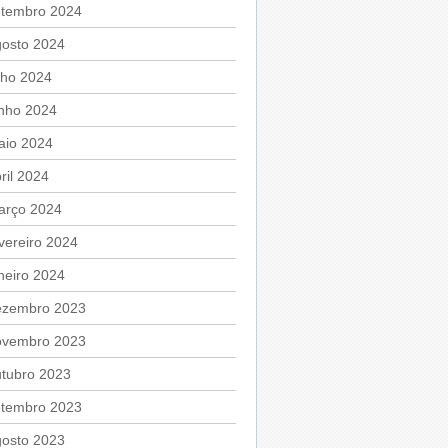
etembro 2024
gosto 2024
lho 2024
unho 2024
aio 2024
ril 2024
arço 2024
vereiro 2024
neiro 2024
ezembro 2023
ovembro 2023
utubro 2023
etembro 2023
gosto 2023