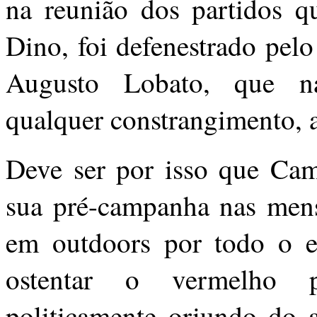
na reunião dos partidos 
Dino, foi defenestrado pelo
Augusto Lobato, que na
qualquer constrangimento, a
Deve ser por isso que Cam
sua pré-campanha nas mens
em outdoors por todo o es
ostentar o vermelho pe
politicamente oriundo do a