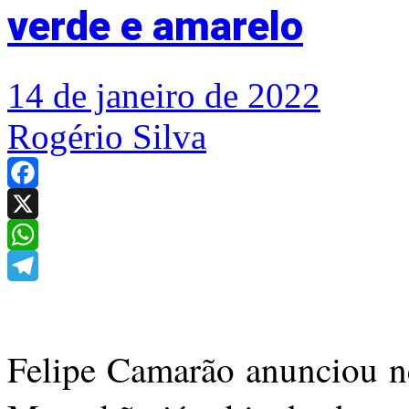
verde e amarelo
14 de janeiro de 2022
Rogério Silva
Facebook
X
WhatsApp
Telegram
Felipe Camarão anunciou ne