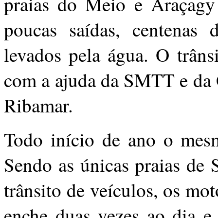
praias do Meio e Araçagy
poucas saídas, centenas
levados pela água. O trâns
com a ajuda da SMTT e da 
Ribamar.
Todo início de ano o mesm
Sendo as únicas praias de 
trânsito de veículos, os mo
enche duas vezes ao dia e