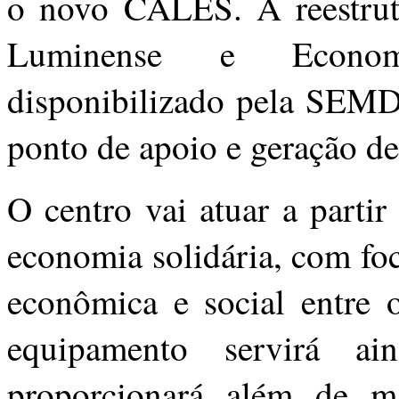
o novo CALES. A reestrut
Luminense e Economi
disponibilizado pela SEMD
ponto de apoio e geração de
O centro vai atuar a part
economia solidária, com fo
econômica e social entre o
equipamento servirá a
proporcionará além de mai