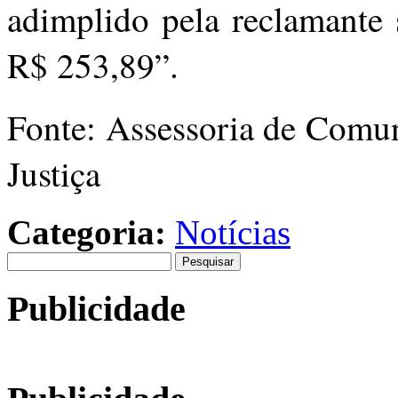
adimplido pela reclamante 
R$ 253,89”.
Fonte: Assessoria de Comun
Justiça
Categoria:
Notícias
Pesquisar
por:
Publicidade