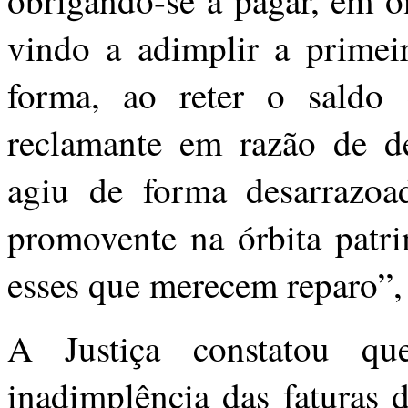
obrigando-se a pagar, em o
vindo a adimplir a primei
forma, ao reter o saldo 
reclamante em razão de dé
agiu de forma desarrazoa
promovente na órbita patri
esses que merecem reparo”, 
A Justiça constatou q
inadimplência das faturas 