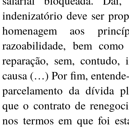
salarial bloqueada. Daí
indenizatório deve ser pro
homenagem aos princíp
razoabilidade, bem como 
reparação, sem, contudo, 
causa (…) Por fim, entende
parcelamento da dívida pl
que o contrato de renegoc
nos termos em que foi esta