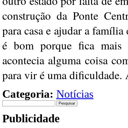
outro estado por falta de e
construção da Ponte Cent
para casa e ajudar a famíli
é bom porque fica mais 
acontecia alguma coisa com
para vir é uma dificuldade.
Categoria:
Notícias
Pesquisar
por:
Publicidade