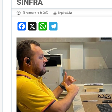
SINFRA
21 de fevereiro de 2022
Rogério Silva
Facebook
X
WhatsApp
Telegram