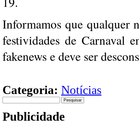
19.
Informamos que qualquer no
festividades de Carnaval 
fakenews e deve ser descon
Categoria:
Notícias
Pesquisar
por:
Publicidade