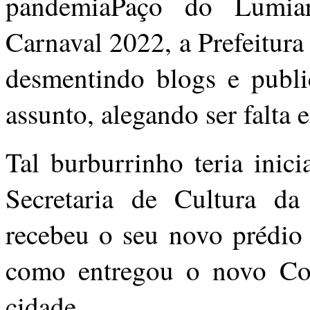
pandemiaPaço do Lumiar
Carnaval 2022, a Prefeitur
desmentindo blogs e publi
assunto, alegando ser falta e
Tal burburrinho teria inic
Secretaria de Cultura d
recebeu o seu novo prédio
como entregou o novo Co
cidade.