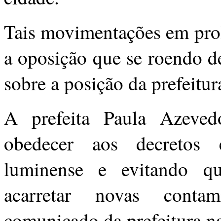
Tais movimentações em prol 
a oposição que se roendo d
sobre a posição da prefeitur
A prefeita Paula Azeve
obedecer aos decretos 
luminense e evitando qu
acarretar novas contami
comunicado da prefeitura na