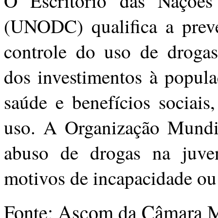
O Escritório das Naçõe
(UNODC) qualifica a prev
controle do uso de drogas.
dos investimentos à popul
saúde e benefícios sociais
uso. A Organização Mundi
abuso de drogas na juve
motivos de incapacidade ou 
Fonte: Ascom da Câmara M