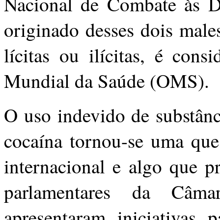
Nacional de Combate às D
originado desses dois male
lícitas ou ilícitas, é con
Mundial da Saúde (OMS).
O uso indevido de substânc
cocaína tornou-se uma que
internacional e algo que p
parlamentares da Câm
apresentaram iniciativas p