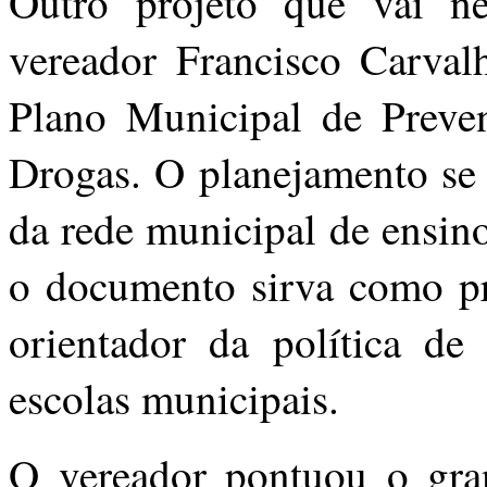
Outro projeto que vai ne
vereador Francisco Carval
Plano Municipal de Preve
Drogas. O planejamento se 
da rede municipal de ensin
o documento sirva como pr
orientador da política de
escolas municipais.
O vereador pontuou o gra