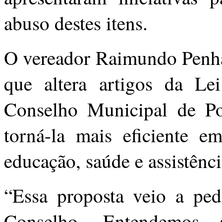
abuso destes itens.
O vereador Raimundo Penha 
que altera artigos da Le
Conselho Municipal de Pol
torná-la mais eficiente e
educação, saúde e assistênci
“Essa proposta veio a ped
Conselho. Entendemos a