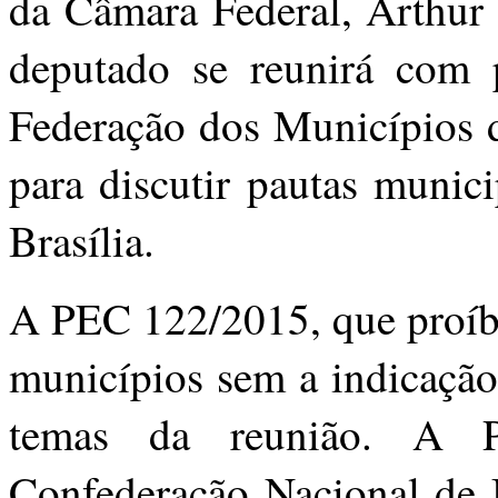
da Câmara Federal, Arthur 
deputado se reunirá com p
Federação dos Municípios
para discutir pautas munic
Brasília.
A PEC 122/2015, que proíbe
municípios sem a indicação
temas da reunião. A P
Confederação Nacional de 