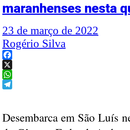
maranhenses nesta qu
23 de março de 2022
Rogério Silva
Facebook
X
WhatsApp
Telegram
Desembarca em São Luís nes