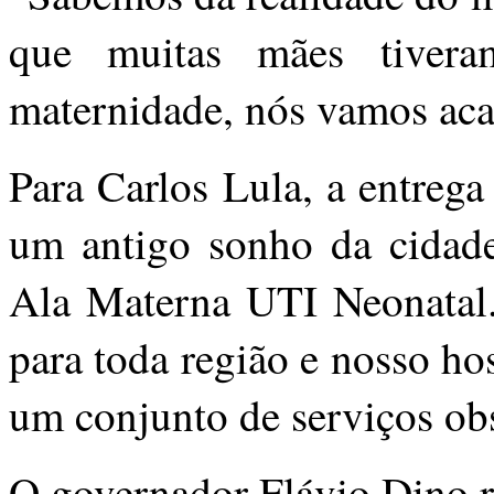
que muitas mães tiver
maternidade, nós vamos aca
Para Carlos Lula, a entrega
um antigo sonho da cidade
Ala Materna UTI Neonatal. 
para toda região e nosso ho
um conjunto de serviços obst
O governador Flávio Dino r