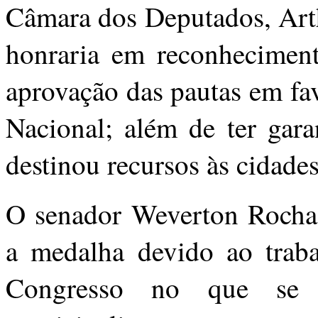
Câmara dos Deputados, Arth
honraria em reconheciment
aprovação das pautas em fa
Nacional; além de ter gar
destinou recursos às cidade
O senador Weverton Roch
a medalha devido ao trab
Congresso no que se r