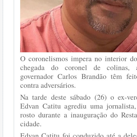
O coronelismos impera no interior 
chegada do coronel de colinas, 
governador Carlos Brandão têm feit
contra adversários.
Na tarde deste sábado (26) o ex-ver
Edvan Catitu agrediu uma jornalist
rosto durante a inauguração do Rest
cidade.
Edvan Catitu foi conduzido até a dele