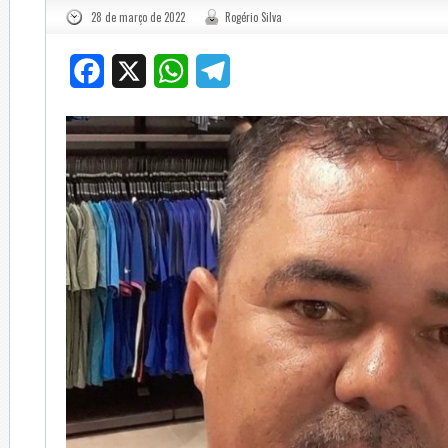
28 de março de 2022
Rogério Silva
Facebook
X
WhatsApp
Telegram