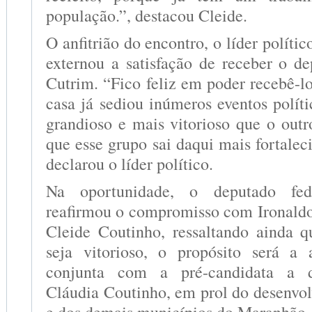
população.”, destacou Cleide.
O anfitrião do encontro, o líder polític
externou a satisfação de receber o de
Cutrim. “Fico feliz em poder recebê-l
casa já sediou inúmeros eventos polít
grandioso e mais vitorioso que o outr
que esse grupo sai daqui mais fortale
declarou o líder político.
Na oportunidade, o deputado fed
reafirmou o compromisso com Ironald
Cleide Coutinho, ressaltando ainda q
seja vitorioso, o propósito será a
conjunta com a pré-candidata a d
Cláudia Coutinho, em prol do desenvo