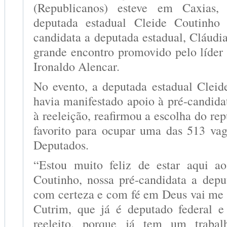
(Republicanos) esteve em Caxias
deputada estadual Cleide Coutinho
candidata a deputada estadual, Cláud
grande encontro promovido pelo líder 
Ironaldo Alencar.
No evento, a deputada estadual Cleid
havia manifestado apoio à pré-candida
à reeleição, reafirmou a escolha do r
favorito para ocupar uma das 513 va
Deputados.
“Estou muito feliz de estar aqui a
Coutinho, nossa pré-candidata a depu
com certeza e com fé em Deus vai me s
Cutrim, que já é deputado federal e
reeleito, porque já tem um trabal