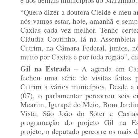
e dos demais municípios do Maranhão.
“Quero dizer a doutora Cleide e meu a
nós vamos estar, hoje, amanhã e semp
Caxias cada vez melhor. Tenho certe
Cláudia Coutinho, lá na Assembleia
Cutrim, na Câmara Federal, juntos, n
muito por Caxias e por toda região”, di
Gil na Estrada –
A agenda em Cax
fechou uma série de visitas feitas 
Cutrim a vários municípios. Desde a ú
(07), o parlamentar percorreu seis c
Mearim, Igarapé do Meio, Bom Jardim
Vista, São João do Sóter e Caxia
programação do projeto Gil na Es
projeto, o deputado percorre os mais 