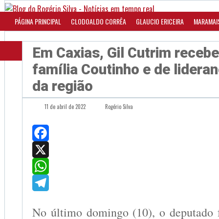
PÁGINA PRINCIPAL
CLODOALDO CORRÊA
GLAUCIO ERICEIRA
MARAMAI
Em Caxias, Gil Cutrim recebe
família Coutinho e de lideran
da região
11 de abril de 2022
Rogério Silva
Facebook
X
WhatsApp
Telegram
No último domingo (10), o deputado 