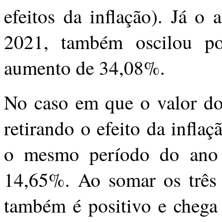
efeitos da inflação). Já o
2021, também oscilou po
aumento de 34,08%.
No caso em que o valor do 
retirando o efeito da infl
o mesmo período do ano a
14,65%. Ao somar os três d
também é positivo e cheg