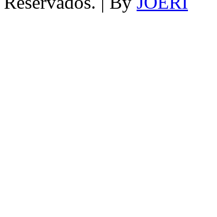
Reservados. | By
JOERI