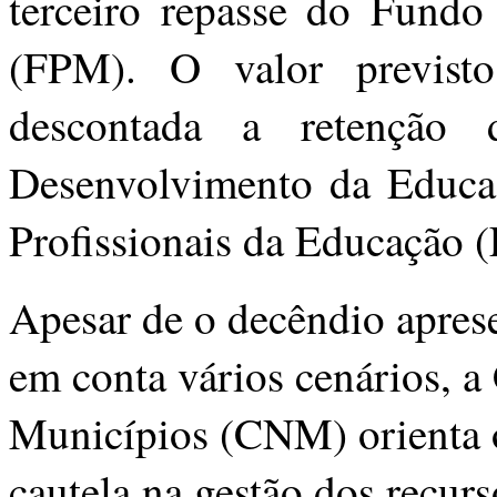
terceiro repasse do Fundo
(FPM). O valor previst
descontada a retençã
Desenvolvimento da Educaç
Profissionais da Educação 
Apesar de o decêndio apres
em conta vários cenários, 
Municípios (CNM) orienta 
cautela na gestão dos recur