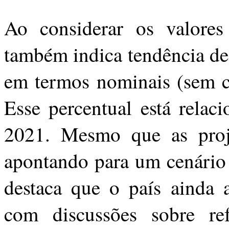
Ao considerar os valore
também indica tendência de
em termos nominais (sem co
Esse percentual está rela
2021. Mesmo que as proje
apontando para um cenári
destaca que o país ainda 
com discussões sobre re